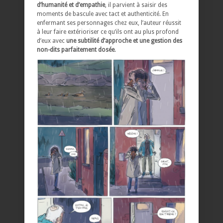
d’humanité et d’empathie
, il parvient à saisir des
moments de bascule avec tact et authenticité. En
enfermant ses personnages chez eux, l’auteur réussit
à leur faire extérioriser ce qu’ils ont au plus profond
d’eux avec
une subtilité d’approche et une gestion des
non-dits parfaitement dosée
.