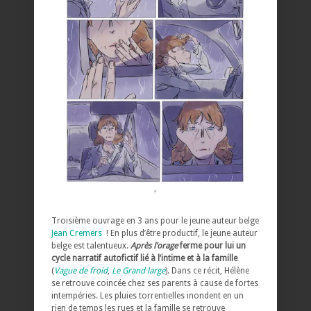
Troisième ouvrage en 3 ans pour le jeune auteur belge
Jean Cremers
! En plus d’être productif, le jeune auteur
belge est talentueux.
Après l’orage
ferme pour lui un
cycle narratif autofictif lié à l’intime et à la famille
(
Vague de froid
,
Le Grand large
). Dans ce récit, Hélène
se retrouve coincée chez ses parents à cause de fortes
intempéries. Les pluies torrentielles inondent en un
rien de temps les rues et la famille se retrouve