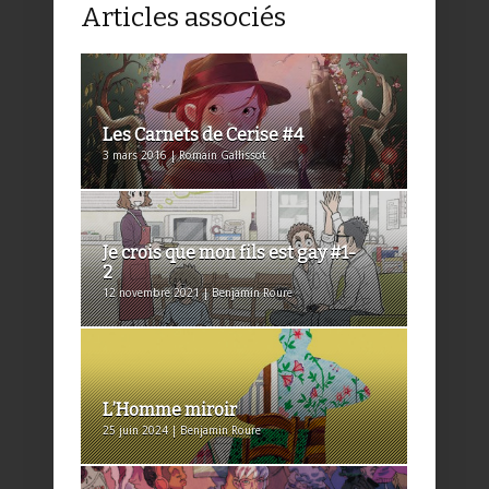
Articles associés
Les Carnets de Cerise #4
3 mars 2016 | Romain Gallissot
Je crois que mon fils est gay #1-
2
12 novembre 2021 | Benjamin Roure
L’Homme miroir
25 juin 2024 | Benjamin Roure