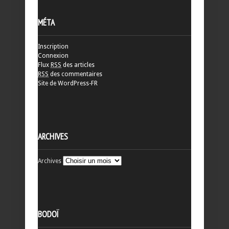
MÉTA
Inscription
Connexion
Flux
RSS
des articles
RSS
des commentaires
Site de WordPress-FR
ARCHIVES
Archives
BODOÏ