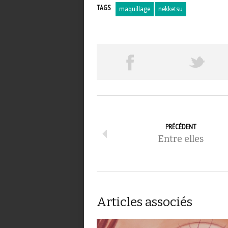
TAGS
maquillage
nekketsu
PRÉCÉDENT
Entre elles
Articles associés