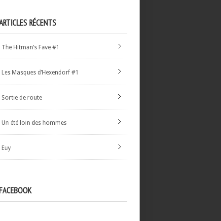
ARTICLES RÉCENTS
The Hitman’s Fave #1
Les Masques d’Hexendorf #1
Sortie de route
Un été loin des hommes
Euy
FACEBOOK