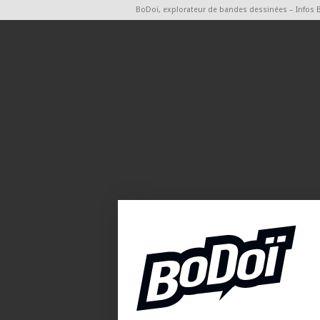
BoDoï, explorateur de bandes dessinées – Infos 