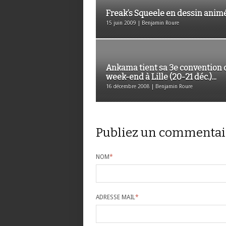
Freak’s Squeele en dessin anim
15 juin 2009 | Benjamin Roure
Ankama tient sa 3e convention 
week-end à Lille (20-21 déc.)...
16 décembre 2008 | Benjamin Roure
Publiez un commentai
NOM
*
ADRESSE MAIL
*