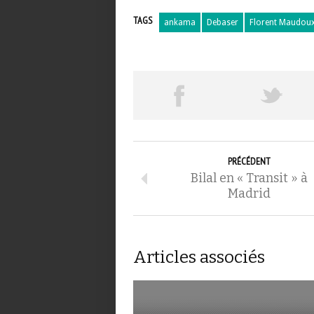
TAGS
ankama
Debaser
Florent Maudou
PRÉCÉDENT
Bilal en « Transit » à
Madrid
Articles associés