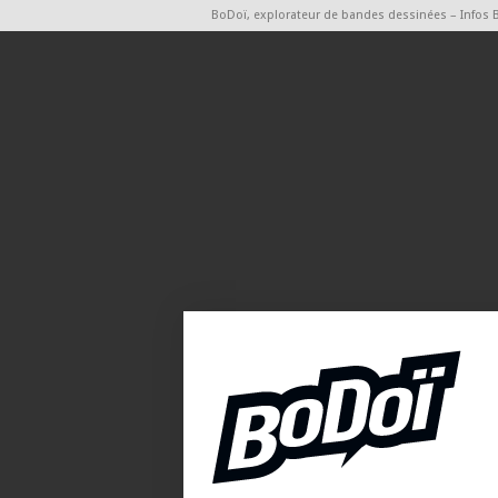
BoDoï, explorateur de bandes dessinées – Infos 