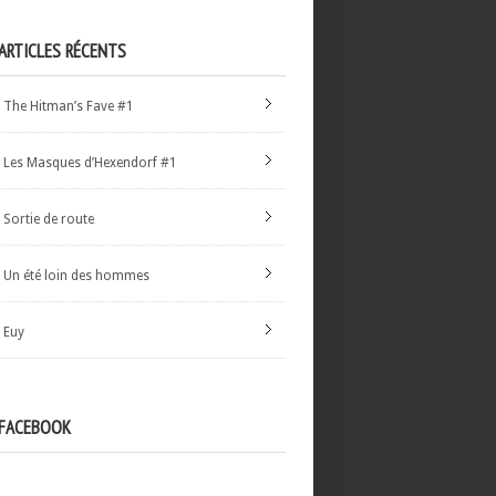
ARTICLES RÉCENTS
The Hitman’s Fave #1
Les Masques d’Hexendorf #1
Sortie de route
Un été loin des hommes
Euy
FACEBOOK