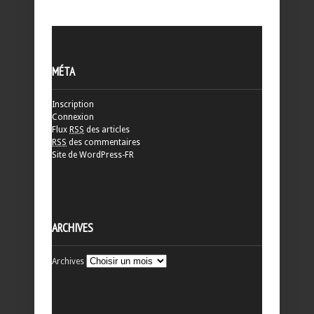
MÉTA
Inscription
Connexion
Flux
RSS
des articles
RSS
des commentaires
Site de WordPress-FR
ARCHIVES
Archives