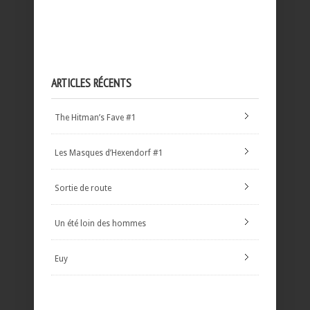
ARTICLES RÉCENTS
The Hitman’s Fave #1
Les Masques d’Hexendorf #1
Sortie de route
Un été loin des hommes
Euy