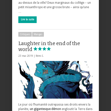
au-dessus de la ville? Deux marginaux du collège – un
petit misanthrope et une grosse brute – ainsi qu’une
…
Lire la suite
Critiques
Mangas
Laughter in the end of the
world
23 mai 2019 |
Rémi I.
Le jour où l’humanité outrepassa ses droits envers la
planète,
un gigantesque démon
engloutit la Terre dans