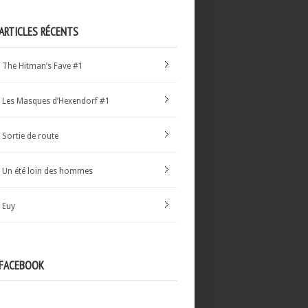
ARTICLES RÉCENTS
The Hitman’s Fave #1
Les Masques d’Hexendorf #1
Sortie de route
Un été loin des hommes
Euy
FACEBOOK