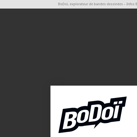
BoDoï, explorateur de bandes dessinées – Infos 