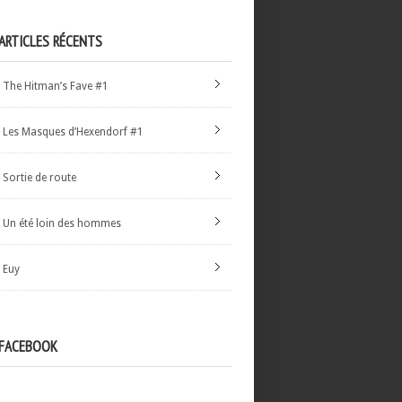
ARTICLES RÉCENTS
The Hitman’s Fave #1
Les Masques d’Hexendorf #1
Sortie de route
Un été loin des hommes
Euy
FACEBOOK