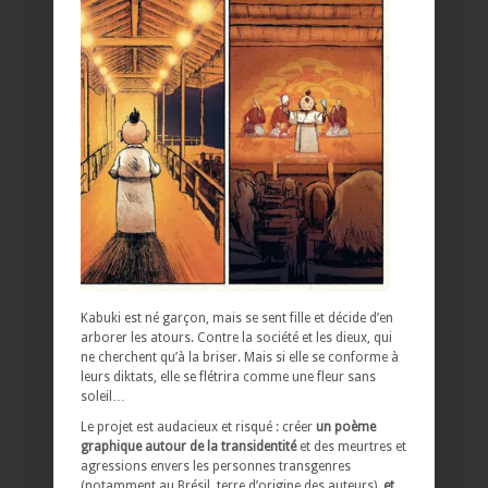
Kabuki est né garçon, mais se sent fille et décide d’en
arborer les atours. Contre la société et les dieux, qui
ne cherchent qu’à la briser. Mais si elle se conforme à
leurs diktats, elle se flétrira comme une fleur sans
soleil…
Le projet est audacieux et risqué : créer
un poème
graphique autour de la transidentité
et des meurtres et
agressions envers les personnes transgenres
(notamment au Brésil, terre d’origine des auteurs),
et