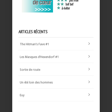
ARTICLES RÉCENTS
The Hitman’s Fave #1
Les Masques d’Hexendorf #1
Sortie de route
Un été loin des hommes
Euy