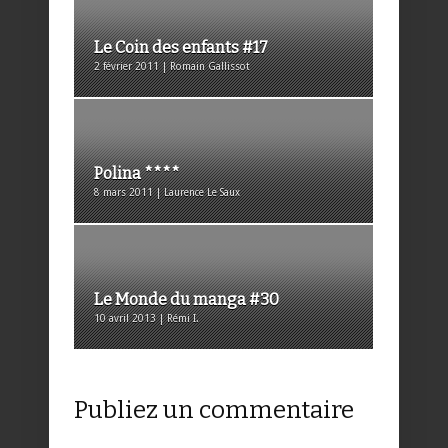
Le Coin des enfants #17
2 février 2011 | Romain Gallissot
Polina ****
8 mars 2011 | Laurence Le Saux
Le Monde du manga #30
10 avril 2013 | Rémi I.
Publiez un commentaire