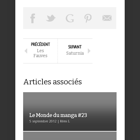
PRÉCÉDENT
SUIVANT
Les
Saturnia
Fauves
Articles associés
Le Monde du manga #23
5 septembre 2012 | Rémi I.