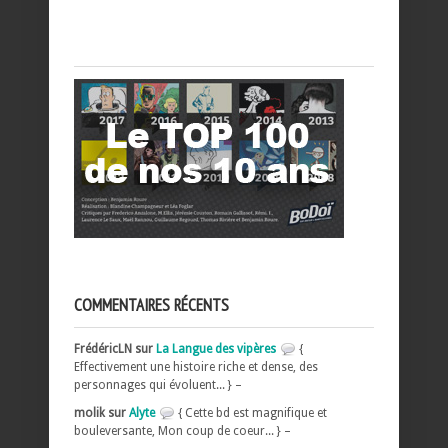
COMMENTAIRES RÉCENTS
FrédéricLN sur
La Langue des vipères
{
Effectivement une histoire riche et dense, des
personnages qui évoluent... } –
molik sur
Alyte
{ Cette bd est magnifique et
bouleversante, Mon coup de coeur... } –