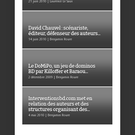
21 juin 2010 | Laurence Le Saux
David Chauvel : scénariste,
éditeur, défenseur des auteurs...
14 juin 2010 | Benjamin Roure
Le DoMiPo, un jeu de dominos
BD par Killoffer et Baraou...
2 décembre 2009 | Benjamin Roure
Interventionsbd.com met en
relation des auteurs et des
structures organisant des...
4 mai 2010 | Benjamin Roure