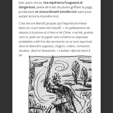
bien autre chose.
Une expérience fougueuse et
dangereuse
, pleine de traits de plume griffant la page,
produisant
un assourdissant tumulte noir
sans pour
autant écrire le moindre mot.
C’est encore Benoît Jacques qui l’exprime le mieux
dans un court texte introductif.
« Un jaillissement de
dessins à la plume et à l’encre de Chine, crachés, grattés,
noircis, jetés sur le papier sans schéma ou esquisses
préalables a été l’un des territoires où se sont exprimés
dans le désordre angoisse, chagrin, colère, confusion,
douleur, deuil et fantasmes. »
L’auteur répond ainsi à
un