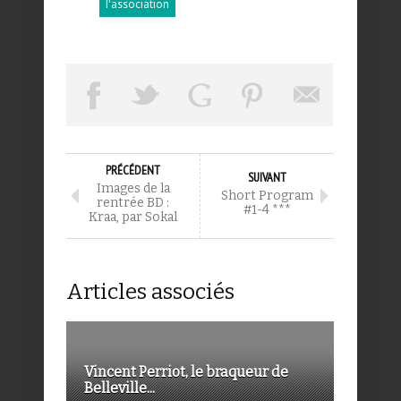
l'association
PRÉCÉDENT
SUIVANT
Images de la
Short Program
rentrée BD :
#1-4 ***
Kraa, par Sokal
Articles associés
Vincent Perriot, le braqueur de
Belleville...