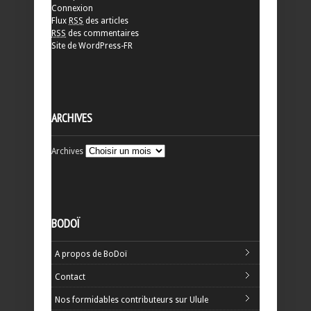
Connexion
Flux
RSS
des articles
RSS
des commentaires
Site de WordPress-FR
ARCHIVES
Archives
BODOÏ
A propos de BoDoï
Contact
Nos formidables contributeurs sur Ulule