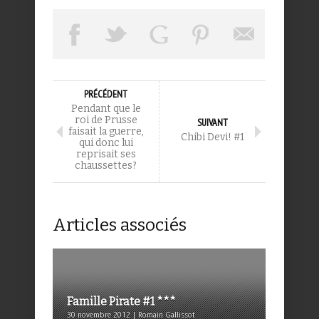
PRÉCÉDENT
Pendant que le
roi de Prusse
SUIVANT
faisait la guerre,
Chibi Devi! #1
qui donc lui
reprisait ses
chaussettes?
Articles associés
Famille Pirate #1 ***
30 novembre 2012 | Romain Gallissot