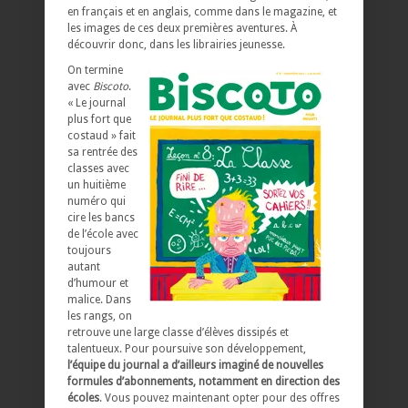
en français et en anglais, comme dans le magazine, et
les images de ces deux premières aventures. À
découvrir donc, dans les librairies jeunesse.
On termine
avec
Biscoto
.
« Le journal
plus fort que
costaud » fait
sa rentrée des
classes avec
un huitième
numéro qui
cire les bancs
de l’école avec
toujours
autant
d’humour et
malice. Dans
les rangs, on
retrouve une large classe d’élèves dissipés et
talentueux. Pour poursuive son développement,
l’équipe du journal a d’ailleurs imaginé de nouvelles
formules d’abonnements, notamment en direction des
écoles
. Vous pouvez maintenant opter pour des offres