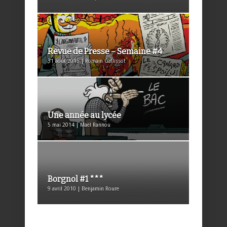
Revue de Presse – Semaine #4
31 août 2015 | Romain Gallissot
Une année au lycée
5 mai 2014 | Maël Rannou
Borgnol #1 ***
9 avril 2010 | Benjamin Roure