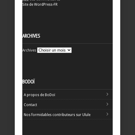
Site de WordPress-FR
ARCHIVES
Archives
BODOÏ
A propos de BoDoï
Contact
Nos formidables contributeurs sur Ulule