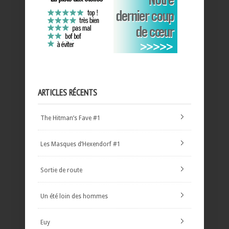
ARTICLES RÉCENTS
The Hitman’s Fave #1
Les Masques d’Hexendorf #1
Sortie de route
Un été loin des hommes
Euy