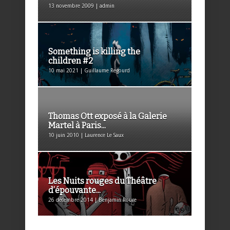
13 novembre 2009 | admin
Something is killing the
children #2
10 mai 2021 | Guillaume Regourd
Thomas Ott exposé à la Galerie
Martel à Paris...
10 juin 2010 | Laurence Le Saux
Les Nuits rouges du Théâtre
d’épouvante...
26 décembre 2014 | Benjamin Roure