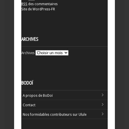
RSS
des commentaires
Site de WordPress-FR
ARCHIVES
Archives
BODOÏ
A propos de BoDoï
Contact
Nos formidables contributeurs sur Ulule