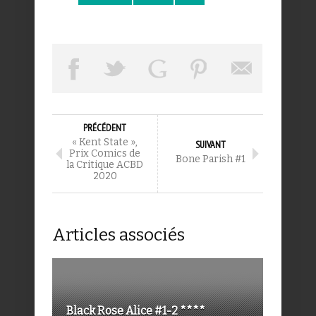
PRÉCÉDENT
« Kent State »,
SUIVANT
Prix Comics de
Bone Parish #1
la Critique ACBD
2020
Articles associés
Black Rose Alice #1-2 ****