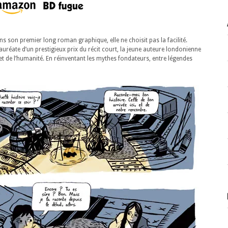
s son premier long roman graphique, elle ne choisit pas la facilité.
 lauréate d’un prestigieux prix du récit court, la jeune auteure londonienne
et de l’humanité. En réinventant les mythes fondateurs, entre légendes