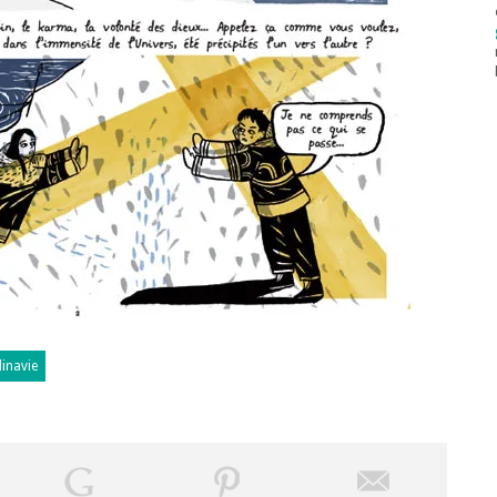
inavie