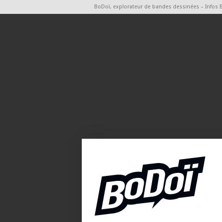
BoDoï, explorateur de bandes dessinées – Infos 