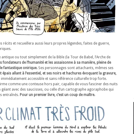
es récits et recueillera aussi leurs propres légendes, faites de guerre,
riques.
 antique ou tout simplement de la Bible (la Tour de Babel, l’Arche de
s fondateurs de l’humanité et les assaisonne à sa manière, pleine de
le fantastique onirique.
Ses personnages sont attachants, mêmes ses
t épais allant à l’essentiel, et ses noirs et hachures évoquant la gravure,
immédiatement accessible et sans référence culturelle trop forte.
’affirme comme une conteuse hors pair, capable de vous fasciner des nuits
a un géant avec des saucisses, ou celle d’un cartographe agoraphobe qui
s entraînés.
Pour un premier livre, c’est un coup de maître.