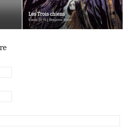
Les Trois chiens
9 août 2019 | Benjamin Roure
re