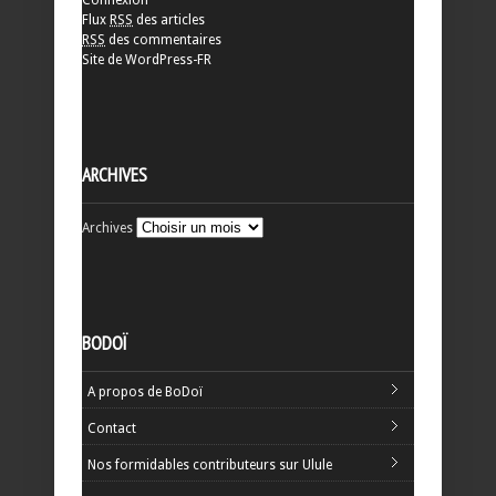
Flux
RSS
des articles
RSS
des commentaires
Site de WordPress-FR
ARCHIVES
Archives
BODOÏ
A propos de BoDoï
Contact
Nos formidables contributeurs sur Ulule