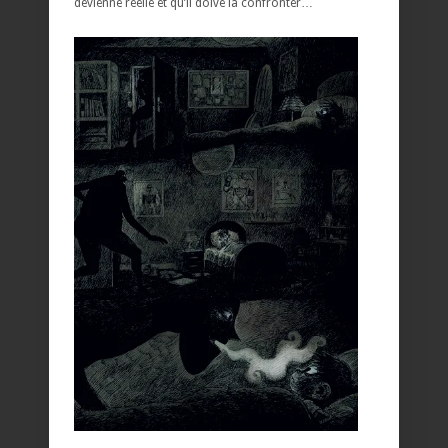
devienne réelle et qu’il doive la confronter…