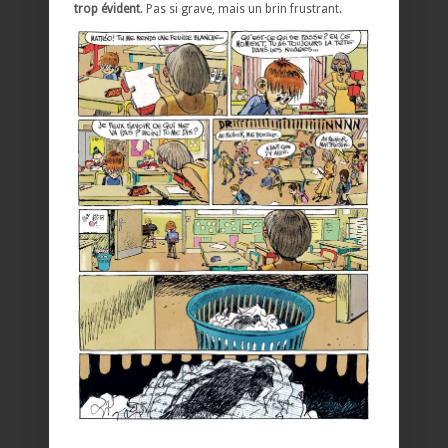
trop évident
. Pas si grave, mais un brin frustrant.