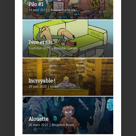
Pilo #1
11 avril 2017 | Romain Gallissot
Père et fils
9 octobre 2019 | Mathilde Guegan
Incroyable !
29 juin 2020 | bodoi
Alouette
26 mars 2025 | Benjamin Roure