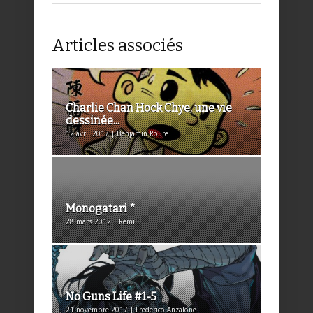
Articles associés
Charlie Chan Hock Chye, une vie
dessinée...
12 avril 2017 | Benjamin Roure
Monogatari *
28 mars 2012 | Rémi I.
No Guns Life #1-5
21 novembre 2017 | Frederico Anzalone