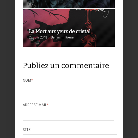
La Mort aux yeux de cristal
22 juin 2018 | Benjamin Roure
Publiez un commentaire
NOM
*
ADRESSE MAIL
*
SITE