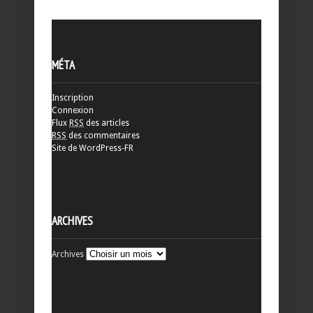
MÉTA
Inscription
Connexion
Flux
RSS
des articles
RSS
des commentaires
Site de WordPress-FR
ARCHIVES
Archives