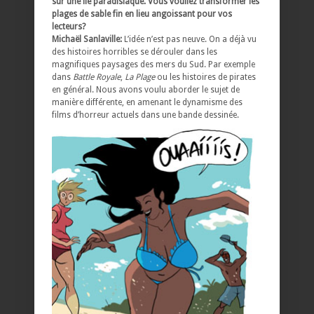
sur une île paradisiaque. Vous vouliez transformer les
plages de sable fin en lieu angoissant pour vos
lecteurs?
Michaël Sanlaville:
L’idée n’est pas neuve. On a déjà vu
des histoires horribles se dérouler dans les
magnifiques paysages des mers du Sud. Par exemple
dans
Battle Royale
,
La Plage
ou les histoires de pirates
en général. Nous avons voulu aborder le sujet de
manière différente, en amenant le dynamisme des
films d’horreur actuels dans une bande dessinée.