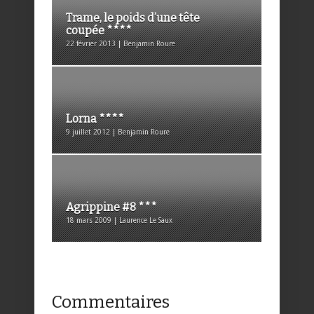
Trame, le poids d’une tête
coupée ****
22 février 2013 | Benjamin Roure
Lorna ****
9 juillet 2012 | Benjamin Roure
Agrippine #8 ***
18 mars 2009 | Laurence Le Saux
Commentaires