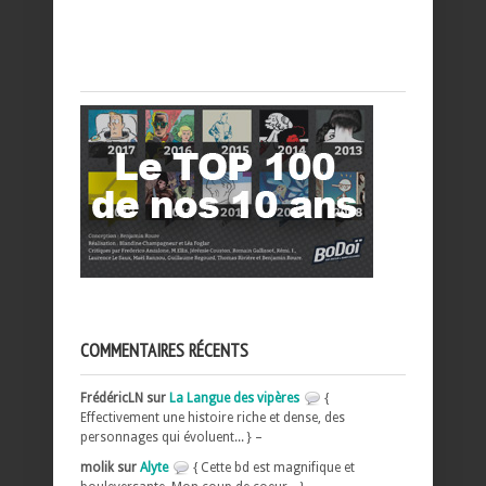
COMMENTAIRES RÉCENTS
FrédéricLN sur
La Langue des vipères
{
Effectivement une histoire riche et dense, des
personnages qui évoluent... } –
molik sur
Alyte
{ Cette bd est magnifique et