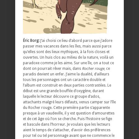
Éric Borg:
J’ai choisi ce lieu d’abord parce que j’adore
passer mes vacances dans les îles, mais aussi parce
qu’elles sont des lieux mythiques, à la fois closes et
ouvertes. Un huis clos au milieu de la nature, voilà un
paradoxe comme je les aime. Sur une île, on a tout ce
dont on pourrait rêver mais, dans
Rocher rouge
, ce
paradis devient un enfer. J’aime la dualité, d’ailleurs
tous les personnages ont un caractère double et
l’album est construit en deux parties contrastées. Le
début est une grande bouffée d’oxygène, durant
laquelle le lecteur découvre ce groupe d’ados,
attachants malgré leurs défauts, venus camper sur l’île
du Rocher rouge. Cette première partie s’apparente
presque à un vaudeville, il y est question d’amourettes
et de cet âge où l’on se cherche. Puis l’histoire se fige
et bascule dans l’horreur. Je voulais que les lecteurs
aient le temps de s’attacher, d’avoir des préférences
pour tel ou tel personnage avant que ne commence le