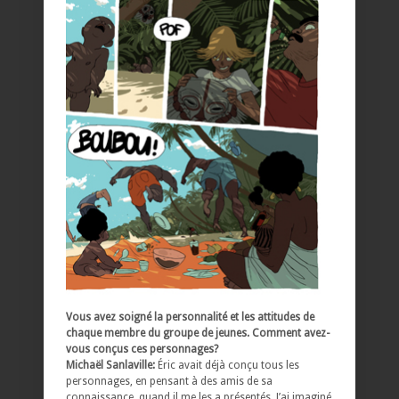
Vous avez soigné la personnalité et les attitudes de
chaque membre du groupe de jeunes. Comment avez-
vous conçus ces personnages?
Michaël Sanlaville:
Éric avait déjà conçu tous les
personnages, en pensant à des amis de sa
connaissance, quand il me les a présentés. J’ai imaginé