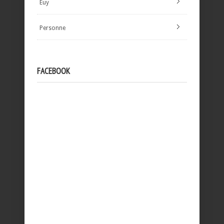
Euy
Personne
FACEBOOK