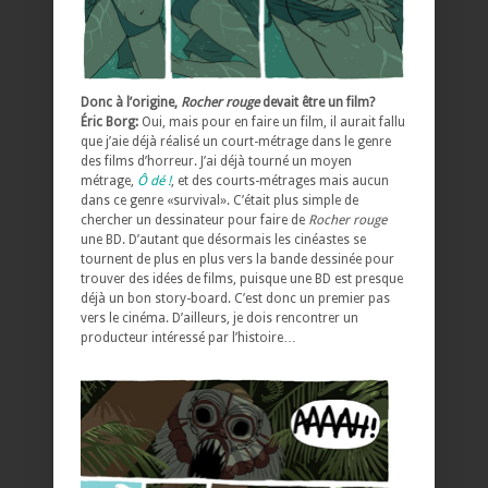
Donc à l’origine,
Rocher rouge
devait être un film?
Éric Borg:
Oui, mais pour en faire un film, il aurait fallu
que j’aie déjà réalisé un court-métrage dans le genre
des films d’horreur. J’ai déjà tourné un moyen
métrage,
Ô dé !
, et des courts-métrages mais aucun
dans ce genre «survival». C’était plus simple de
chercher un dessinateur pour faire de
Rocher rouge
une BD. D’autant que désormais les cinéastes se
tournent de plus en plus vers la bande dessinée pour
trouver des idées de films, puisque une BD est presque
déjà un bon story-board. C’est donc un premier pas
vers le cinéma. D’ailleurs, je dois rencontrer un
producteur intéressé par l’histoire…