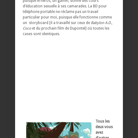
puisque le héros, un gamin, donne des cours
d’éducation sexuelle à ses camarades. La BD pour
téléphone portable ne réclame pas un travail
particulier pour moi, puisque elle fonctionne comme
un storyboard [il a travaillé sur ceux de
Babylon A.D.
,
Coco
et du prochain film de Dupontel] où toutes les
cases sont identiques.
Tous les
deux vous
avez
d’autres