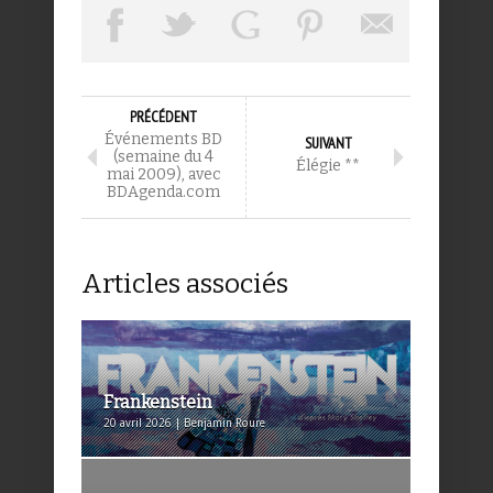
PRÉCÉDENT
Événements BD
SUIVANT
(semaine du 4
Élégie **
mai 2009), avec
BDAgenda.com
Articles associés
Frankenstein
20 avril 2026 | Benjamin Roure