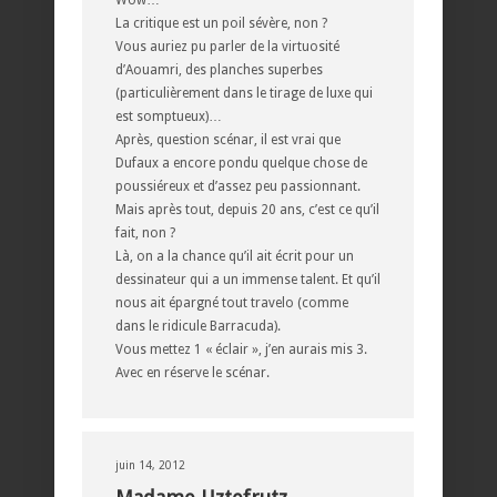
La critique est un poil sévère, non ?
Vous auriez pu parler de la virtuosité
d’Aouamri, des planches superbes
(particulièrement dans le tirage de luxe qui
est somptueux)…
Après, question scénar, il est vrai que
Dufaux a encore pondu quelque chose de
poussiéreux et d’assez peu passionnant.
Mais après tout, depuis 20 ans, c’est ce qu’il
fait, non ?
Là, on a la chance qu’il ait écrit pour un
dessinateur qui a un immense talent. Et qu’il
nous ait épargné tout travelo (comme
dans le ridicule Barracuda).
Vous mettez 1 « éclair », j’en aurais mis 3.
Avec en réserve le scénar.
juin 14, 2012