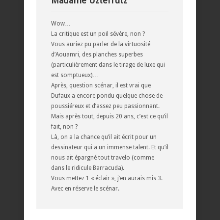
Madame Uztefrutz
Wow…
La critique est un poil sévère, non ?
Vous auriez pu parler de la virtuosité
d’Aouamri, des planches superbes
(particulièrement dans le tirage de luxe qui
est somptueux)…
Après, question scénar, il est vrai que
Dufaux a encore pondu quelque chose de
poussiéreux et d’assez peu passionnant.
Mais après tout, depuis 20 ans, c’est ce qu’il
fait, non ?
Là, on a la chance qu’il ait écrit pour un
dessinateur qui a un immense talent. Et qu’il
nous ait épargné tout travelo (comme
dans le ridicule Barracuda).
Vous mettez 1 « éclair », j’en aurais mis 3.
Avec en réserve le scénar.