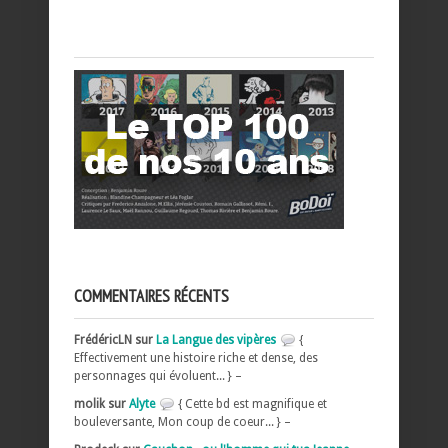
COMMENTAIRES RÉCENTS
FrédéricLN sur
La Langue des vipères
{
Effectivement une histoire riche et dense, des
personnages qui évoluent... } –
molik sur
Alyte
{ Cette bd est magnifique et
bouleversante, Mon coup de coeur... } –