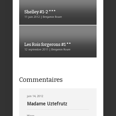
Shelley #1-2 ***
11 juin 2012 | Benjamin Roure
Les Rois forgerons #1 **
12 septembre 2011 | Benjamin Roure
Commentaires
juin 14, 2012
Madame Uztefrutz
Wow…