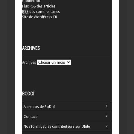
Connexion
Flux
RSS
des articles
RSS
des commentaires
Site de WordPress-FR
ARCHIVES
Archives
BODOÏ
A propos de BoDoï
Contact
Nos formidables contributeurs sur Ulule