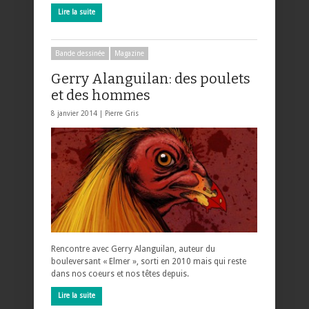
Lire la suite
Bande dessinée
Magazine
Gerry Alanguilan: des poulets
et des hommes
8 janvier 2014 |
Pierre Gris
Rencontre avec Gerry Alanguilan, auteur du
bouleversant « Elmer », sorti en 2010 mais qui reste
dans nos coeurs et nos têtes depuis.
Lire la suite