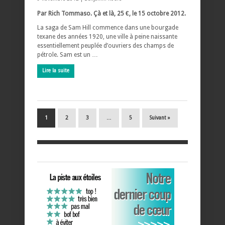
Par Rich Tommaso. Çà et là, 25 €, le 15 octobre 2012.
La saga de Sam Hill commence dans une bourgade
texane des années 1920, une ville à peine naissante
essentiellement peuplée d’ouvriers des champs de
pétrole. Sam est un …
Lire la suite
1
2
3
…
5
Suivant »