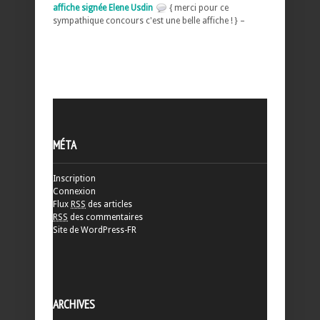
affiche signée Elene Usdin
{ merci pour ce
sympathique concours c'est une belle affiche ! } –
MÉTA
Inscription
Connexion
Flux
RSS
des articles
RSS
des commentaires
Site de WordPress-FR
ARCHIVES