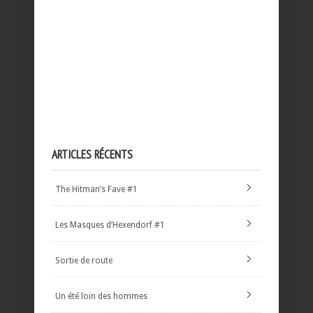
ARTICLES RÉCENTS
The Hitman’s Fave #1
Les Masques d’Hexendorf #1
Sortie de route
Un été loin des hommes