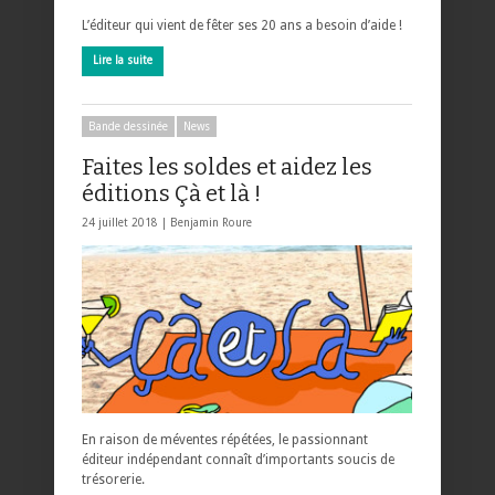
L’éditeur qui vient de fêter ses 20 ans a besoin d’aide !
Lire la suite
Bande dessinée
News
Faites les soldes et aidez les
éditions Çà et là !
24 juillet 2018 |
Benjamin Roure
En raison de méventes répétées, le passionnant
éditeur indépendant connaît d’importants soucis de
trésorerie.