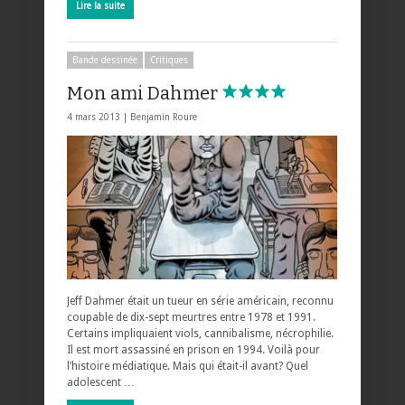
Lire la suite
Bande dessinée
Critiques
Mon ami Dahmer
4 mars 2013 |
Benjamin Roure
Jeff Dahmer était un tueur en série américain, reconnu
coupable de dix-sept meurtres entre 1978 et 1991.
Certains impliquaient viols, cannibalisme, nécrophilie.
Il est mort assassiné en prison en 1994. Voilà pour
l’histoire médiatique. Mais qui était-il avant? Quel
adolescent …