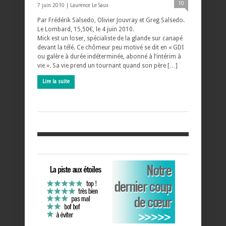
10
7 juin 2010 |
Laurence Le Saux
Par Frédérik Salsedo, Olivier Jouvray et Greg Salsedo.
Le Lombard, 15,50€, le 4 juin 2010.
Mick est un loser, spécialiste de la glande sur canapé
devant la télé. Ce chômeur peu motivé se dit en « GDI
ou galère à durée indéterminée, abonné à l’intérim à
vie ». Sa vie prend un tournant quand son père […]
Lire la suite