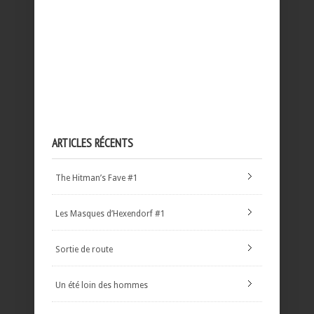
ARTICLES RÉCENTS
The Hitman’s Fave #1
Les Masques d’Hexendorf #1
Sortie de route
Un été loin des hommes