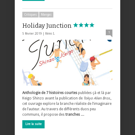
Critiques
Mangas
Holiday Junction
1
5 février 2019 |
Rémi I.
Anthologie de 7 histoires courtes
publiées çà et là par
Keigo Shinzo avant la publication de
Tokyo Alien Bros.
,
cet ouvrage explore la branche réaliste de l’imaginaire
de l’auteur. Au travers de différents duos peu
communs, il propose des
tranches …
Lire la suite