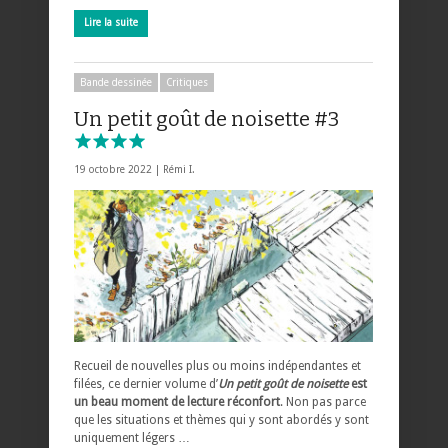
Lire la suite
Bande dessinée
Critiques
Un petit goût de noisette #3
19 octobre 2022 |
Rémi I.
Recueil de nouvelles plus ou moins indépendantes et
filées, ce dernier volume d’
Un petit goût de noisette
est
un beau moment de lecture réconfort
. Non pas parce
que les situations et thèmes qui y sont abordés y sont
uniquement légers …