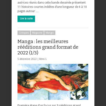
autrices réunis dans cette bande dessinée présentent
11 histoires courtes inédites d’une longueur de 6 à 10
pages autour …
Lire la suite
Critiques
Magazine
Mangas
Manga : les meilleures
rééditions grand format de
2022 (1/3)
5 décembre 2022 |
Rémi I.
Première étape d’un focus sur 9 rééditions grand