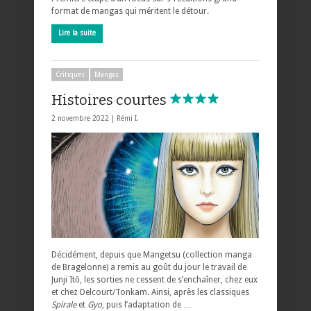
format de mangas qui méritent le détour.
Lire la suite
Critiques
Mangas
Histoires courtes
2 novembre 2022 |
Rémi I.
Décidément, depuis que Mangetsu (collection manga
de Bragelonne) a remis au goût du jour le travail de
Junji Itō, les sorties ne cessent de s’enchaîner, chez eux
et chez Delcourt/Tonkam. Ainsi, après les classiques
Spirale
et
Gyo
, puis l’adaptation de …