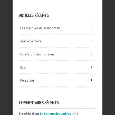
ARTICLES RÉCENTS
Les Masques d’Hexendorf #1
Sortie de route
Un été loin des hommes
Euy
Personne
COMMENTAIRES RÉCENTS
FrédéricLN sur
La Langue des vipères
{