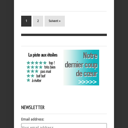
1
2
Suivant »
NEWSLETTER
Email address: