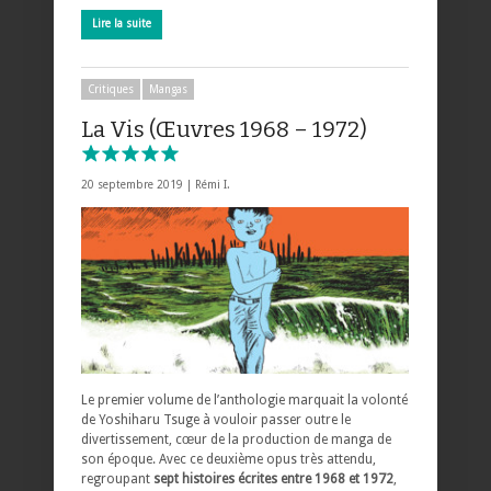
Lire la suite
Critiques
Mangas
La Vis (Œuvres 1968 – 1972)
20 septembre 2019 |
Rémi I.
Le premier volume de l’anthologie marquait la volonté
de Yoshiharu Tsuge à vouloir passer outre le
divertissement, cœur de la production de manga de
son époque. Avec ce deuxième opus très attendu,
regroupant
sept histoires écrites entre 1968 et 1972
,