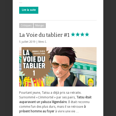
…
Lire la suite
Critiques
Mangas
La Voie du tablier #1
5 juillet 2019 |
Rémi I.
Pourtant jeune, Tatsu a déjà pris sa retraite.
Surnommé « L’immortel » par ses pairs,
Tatsu était
auparavant un yakuza légendaire
. Il était reconnu
comme l’un des plus durs, mais il se retrouve
à
présent homme au foyer
à vivre une vie …