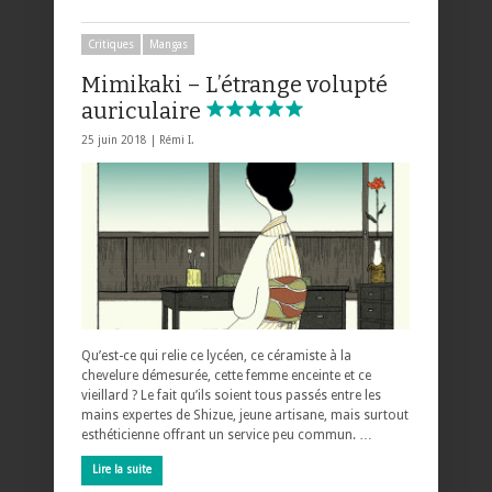
Critiques
Mangas
Mimikaki – L’étrange volupté
auriculaire
25 juin 2018 |
Rémi I.
Qu’est-ce qui relie ce lycéen, ce céramiste à la
chevelure démesurée, cette femme enceinte et ce
vieillard ? Le fait qu’ils soient tous passés entre les
mains expertes de Shizue, jeune artisane, mais surtout
esthéticienne offrant un service peu commun. …
Lire la suite