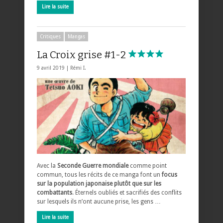
Lire la suite
Critiques
Mangas
La Croix grise #1-2
9 avril 2019 |
Rémi I.
Avec la
Seconde Guerre mondiale
comme point
commun, tous les récits de ce manga font un
focus
sur la population japonaise plutôt que sur les
combattants
. Éternels oubliés et sacrifiés des conflits
sur lesquels ils n’ont aucune prise, les gens …
Lire la suite