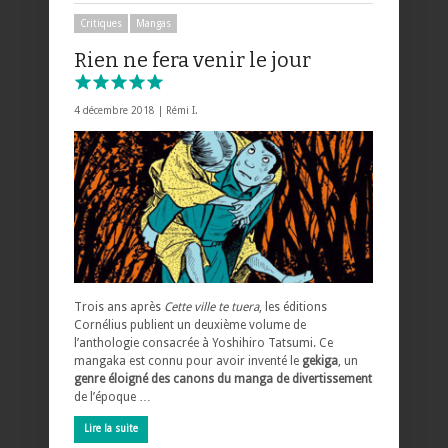
Critiques
Mangas
Rien ne fera venir le jour
4 décembre 2018 |
Rémi I.
Trois ans après
Cette ville te tuera
, les éditions
Cornélius publient un deuxième volume de
l’anthologie consacrée à Yoshihiro Tatsumi. Ce
mangaka est connu pour avoir inventé le
gekiga
, un
genre éloigné des canons du manga de divertissement
de l’époque …
Lire la suite