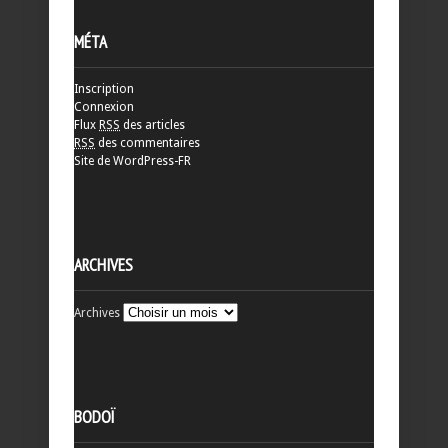
MÉTA
Inscription
Connexion
Flux
RSS
des articles
RSS
des commentaires
Site de WordPress-FR
ARCHIVES
Archives
BODOÏ