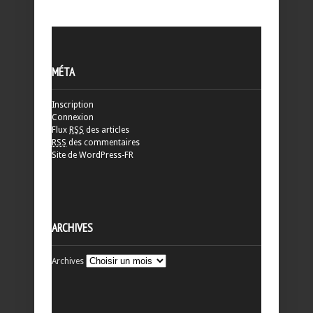
MÉTA
Inscription
Connexion
Flux
RSS
des articles
RSS
des commentaires
Site de WordPress-FR
ARCHIVES
Archives