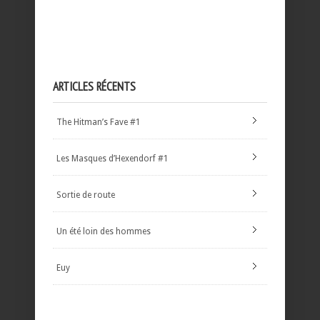
ARTICLES RÉCENTS
The Hitman’s Fave #1
Les Masques d’Hexendorf #1
Sortie de route
Un été loin des hommes
Euy