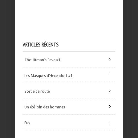
ARTICLES RÉCENTS
The Hitman’s Fave #1
Les Masques d’Hexendorf #1
Sortie de route
Un été loin des hommes
Euy