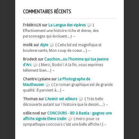
COMMENTAIRES RÉCENTS
FrédéricLN sur
La Langue des vipères
{
Effectivement une histoire riche et dense, des
personnages qui évoluent... } –
molik sur
Alyte
{ Cette bd est magnifique et
bouleversante, Mon coup de coeur... } –
Brodeck sur
Cauchon...ou l'homme qui tua Jeanne
d'Arc
{ Merci, Bodoï ! A la fin, vous exprimez
tellement bien... } –
Chantre Lysiane sur
Le Photographe de
Mauthausen
{ Ce roman graphique est de grande
qualité. Il parvient à... } –
Thomas sur
L'Avenir est ailleurs
{ Très belle
découverte autant sur l histoire que le dessin.... } –
odile noel sur
CONCOURS - BD à Bastia : gagnez une
affiche signée Elene Usdin
{ merci pour ce
sympathique concours c'est une belle affiche ! } –