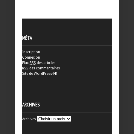
MÉTA
Inscription
Connexion
Flux
RSS
des articles
RSS
des commentaires
Site de WordPress-FR
ARCHIVES
Archives