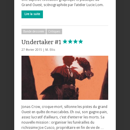
Grand Ouest, scénographiée par l’atelier Lucie Lom.
Lire la suite
Bande dessinée
Critiques
Undertaker #1
27 février 2015 |
M. Ellis
Jonas Crow, croque-mort, sillonne les pistes du grand
Ouest en quête de maccabées. Eh oui, son gagne-pain,
assez lucratif d’ailleurs, c’est d’enterrer les morts. Sa
nouvelle mission : organiser les funérailles du
richissime Joe Cusco, propriétaire en fin de vie de …