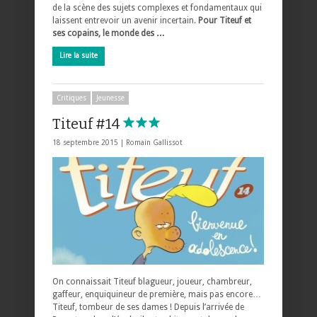
de la scène des sujets complexes et fondamentaux qui
laissent entrevoir un avenir incertain.
Pour Titeuf et
ses copains, le monde des …
Lire la suite
Critiques
Jeunesse
Titeuf #14
18 septembre 2015 |
Romain Gallissot
On connaissait Titeuf blagueur, joueur, chambreur,
gaffeur, enquiquineur de première, mais pas encore…
Titeuf, tombeur de ses dames ! Depuis l’arrivée de