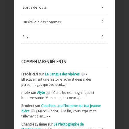
Sortie de route
Un été loin des hommes
Euy
COMMENTAIRES RÉCENTS
FrédéricLN sur
La Langue des vipères
{
Effectivement une histoire riche et dense, des
personnages qui évoluent... } –
molik sur
Alyte
{ Cette bd est magnifique et
bouleversante, Mon coup de coeur... } –
Brodeck sur
Cauchon...ou l'homme qui tua Jeanne
d'Arc
{ Merci, Bodoï ! A la fin, vous exprimez
tellement bien... } –
Chantre Lysiane sur
Le Photographe de