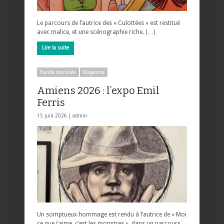
Le parcours de l’autrice des « Culottées » est restitué
avec malice, et une scénographie riche. (…)
Lire la suite
Bande dessinée
Magazine
Amiens 2026 : l’expo Emil
Ferris
15 juin 2026 |
admin
Un somptueux hommage est rendu à l’autrice de « Moi
ce que j’aime, c’est les monstres », dans un parcours