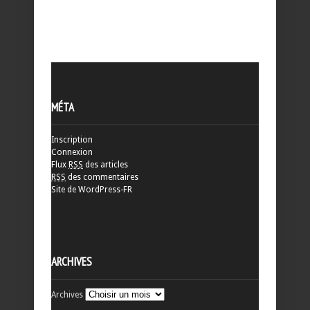
MÉTA
Inscription
Connexion
Flux
RSS
des articles
RSS
des commentaires
Site de WordPress-FR
ARCHIVES
Archives