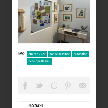
TAGS
Amiens 2026
bande dessinée
exposition
Pénélope Bagieu
PRÉCÉDENT