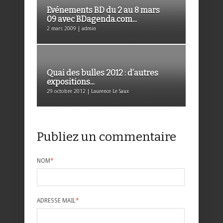
Evénements BD du 2 au 8 mars
09 avec BDagenda.com...
2 mars 2009 | admin
Quai des bulles 2012 : d’autres
expositions...
29 octobre 2012 | Laurence Le Saux
Publiez un commentaire
NOM
*
ADRESSE MAIL
*