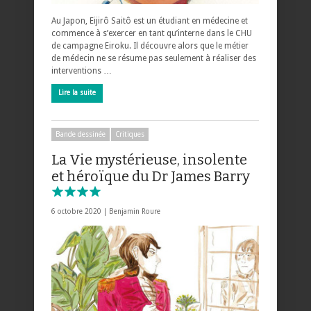
Au Japon, Eijirô Saitô est un étudiant en médecine et
commence à s’exercer en tant qu’interne dans le CHU
de campagne Eiroku. Il découvre alors que le métier
de médecin ne se résume pas seulement à réaliser des
interventions …
Lire la suite
Bande dessinée
Critiques
La Vie mystérieuse, insolente
et héroïque du Dr James Barry
6 octobre 2020 |
Benjamin Roure