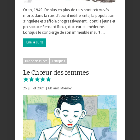
Oran, 1940. De plus en plus de rats sont retrouvés
morts dans la rue, d’abord indifférente, la population
s’inquiète et s’affole progressivement , dont le jeune et
perspicace Bernard Rieux, docteur en médecine.
Lorsque le concierge de son immeuble meurt …
Lire la suite
Bande dessinée
Critiques
Le Chœur des femmes
26 juillet 2021 |
Mélanie Monroy