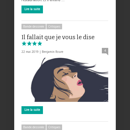
restauration. Et il entend …
Lire la suite
Bande dessinée
Critiques
Il fallait que je vous le dise
4
22 mai 2019 |
Benjamin Roure
Lire la suite
Bande dessinée
Critiques