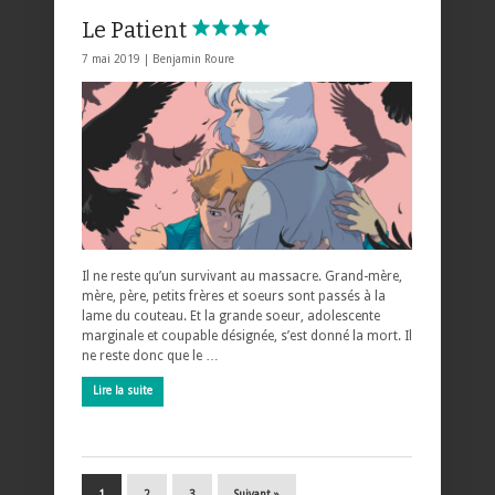
Le Patient
7 mai 2019 |
Benjamin Roure
Il ne reste qu’un survivant au massacre. Grand-mère,
mère, père, petits frères et soeurs sont passés à la
lame du couteau. Et la grande soeur, adolescente
marginale et coupable désignée, s’est donné la mort. Il
ne reste donc que le …
Lire la suite
1
2
3
Suivant »