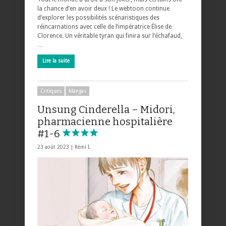
la chance d’en avoir deux ! Le webtoon continue
d’explorer les possibilités scénaristiques des
réincarnations avec celle de l’impératrice Élise de
Clorence. Un véritable tyran qui finira sur l’échafaud,
…
Lire la suite
Critiques
Mangas
Unsung Cinderella – Midori,
pharmacienne hospitalière
#1-6
23 août 2023 |
Rémi I.