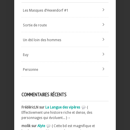
Les Masques d’Hexendorf #1
Sortie de route
Un été loin des hommes
Euy
Personne
COMMENTAIRES RÉCENTS
FrédéricLN sur
La Langue des vipères
{
Effectivement une histoire riche et dense, des
personnages qui évoluent... } –
molik sur
Alyte
{ Cette bd est magnifique et