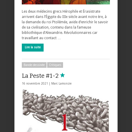
Les deux médecins grecs Hérophile et Érasistrate
arrivent dans l’Égypte du IIIe siècle avant notre ère, à
la demande du roi Ptolémée, avide d’enrichir le savoir
de sa civilisation, contenu dans la fameuse
bibliothèque d’Alexandrie. Révolutionnaires car
travaillant au contact …
Lire la suite
Bande dessinée
Critiques
La Peste #1-2
16 novembre 2021 |
Marc Lamonzie