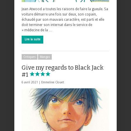
Jean Atwood a toutes les raisons de faire la gueule. Sa
voiture démarre une fois sur deux, son copain,
échaudé par son mauvais caractère, est parti et elle
doit terminer son internat dans le service de
« médecine de la …
Lire la suite
Critiques
Mangas
Give my regards to Black Jack
#1
6 avril 2021 |
Emmeline Clouet