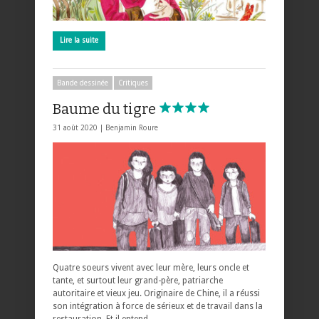
Lire la suite
Bande dessinée
Critiques
Baume du tigre
31 août 2020 |
Benjamin Roure
Quatre soeurs vivent avec leur mère, leurs oncle et
tante, et surtout leur grand-père, patriarche
autoritaire et vieux jeu. Originaire de Chine, il a réussi
son intégration à force de sérieux et de travail dans la