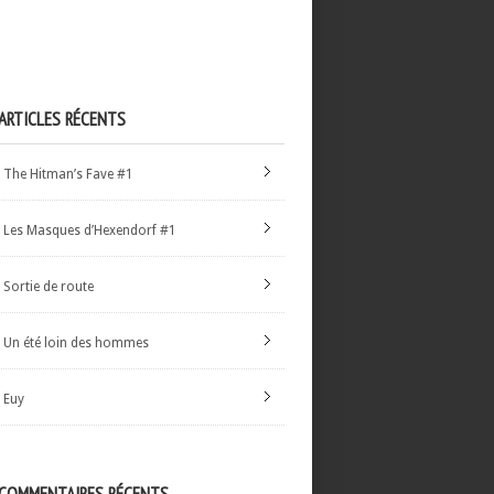
ARTICLES RÉCENTS
The Hitman’s Fave #1
Les Masques d’Hexendorf #1
Sortie de route
Un été loin des hommes
Euy