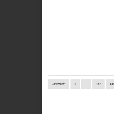
« Précédent
1
…
147
14