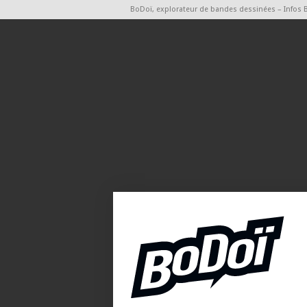
BoDoï, explorateur de bandes dessinées – Infos 