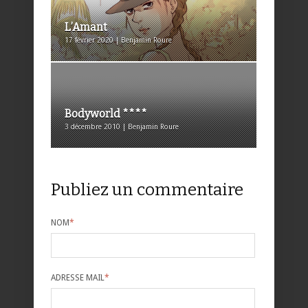
L’Amant
17 février 2020 | Benjamin Roure
Bodyworld ****
3 décembre 2010 | Benjamin Roure
Publiez un commentaire
NOM
*
ADRESSE MAIL
*