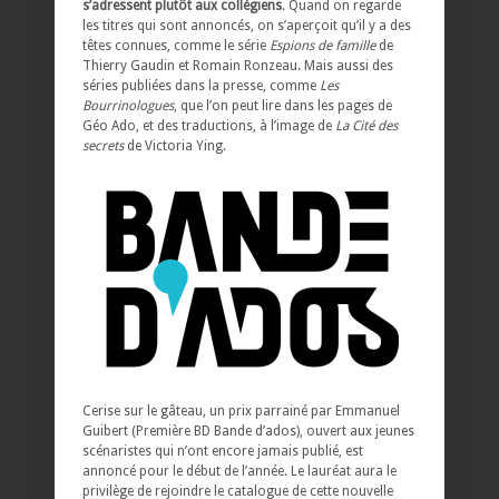
s’adressent plutôt aux collégiens
. Quand on regarde
les titres qui sont annoncés, on s’aperçoit qu’il y a des
têtes connues, comme le série
Espions de famille
de
Thierry Gaudin et Romain Ronzeau. Mais aussi des
séries publiées dans la presse, comme
Les
Bourrinologues
, que l’on peut lire dans les pages de
Géo Ado, et des traductions, à l’image de
La Cité des
secrets
de Victoria Ying.
Cerise sur le gâteau, un prix parrainé par Emmanuel
Guibert (Première BD Bande d’ados), ouvert aux jeunes
scénaristes qui n’ont encore jamais publié, est
annoncé pour le début de l’année. Le lauréat aura le
privilège de rejoindre le catalogue de cette nouvelle