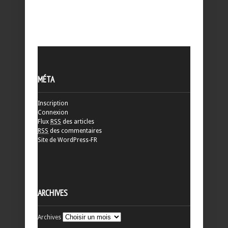
MÉTA
Inscription
Connexion
Flux
RSS
des articles
RSS
des commentaires
Site de WordPress-FR
ARCHIVES
Archives