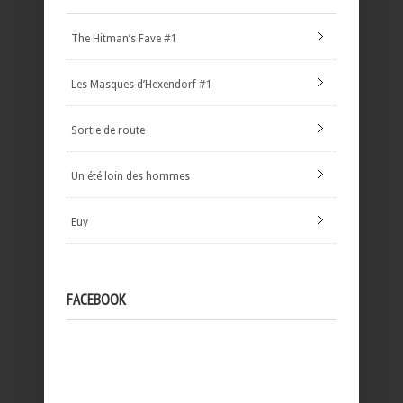
The Hitman’s Fave #1
Les Masques d’Hexendorf #1
Sortie de route
Un été loin des hommes
Euy
FACEBOOK