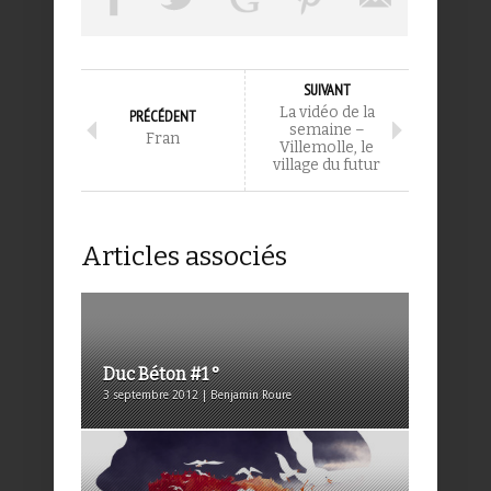
SUIVANT
La vidéo de la
PRÉCÉDENT
semaine –
Fran
Villemolle, le
village du futur
Articles associés
Duc Béton #1 °
3 septembre 2012 | Benjamin Roure