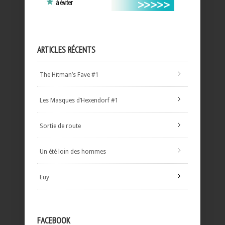
ARTICLES RÉCENTS
The Hitman’s Fave #1
Les Masques d’Hexendorf #1
Sortie de route
Un été loin des hommes
Euy
FACEBOOK