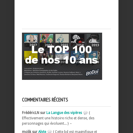
COMMENTAIRES RÉCENTS
FrédéricLN sur
La Langue des vipères
{
Effectivement une histoire riche et dense, des
personnages qui évoluent... } –
molik sur
Alyte
{ Cette bd est magnifique et