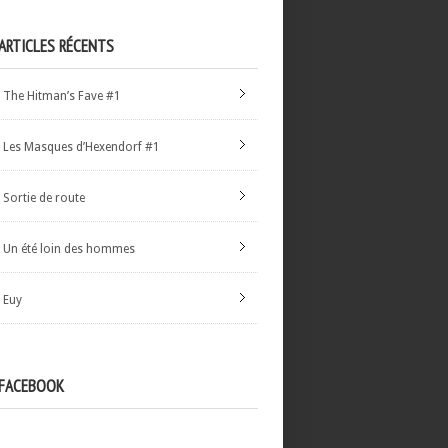
ARTICLES RÉCENTS
The Hitman’s Fave #1
Les Masques d’Hexendorf #1
Sortie de route
Un été loin des hommes
Euy
FACEBOOK