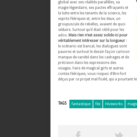
global avec ses réalités parallèles, sa
magie légendaire, ses pactes effrayants et
la lutte entre les tenants de la science, les
esprits féériques et, entre les deux, un
groupuscule de rebelles, avaient de quoi
séduire. Surtout qu’il était ciblé pour les
ados.
Mais rien n’est assez solide ici pour
véritablement intéresser sur la longueur
:
le scénario est bancal, les dialogues sont
pauvres et surtout le dessin façon cartoon
manque de variété dans les cadrages et de
précision dans les expressions des
visages. Fans de magical girls et autres
contes féériques, vous risquez d’être fort
déçus par ce projet mal ficelé, qui a pourtant l
TAGS
fantastique
fée
Hiveworks
magi