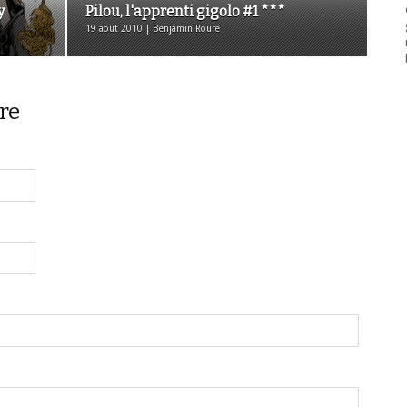
y
Pilou, l'apprenti gigolo #1 ***
19 août 2010 | Benjamin Roure
re