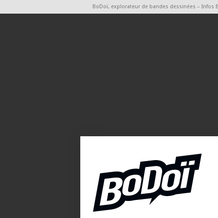
BoDoï, explorateur de bandes dessinées – Infos 