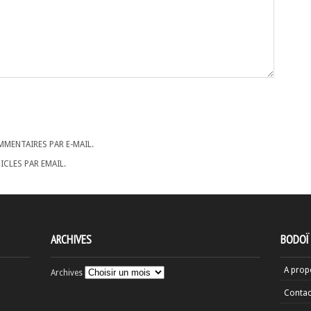
MENTAIRES PAR E-MAIL.
CLES PAR EMAIL.
ARCHIVES
BODOÏ
A prop
Archives
Contac