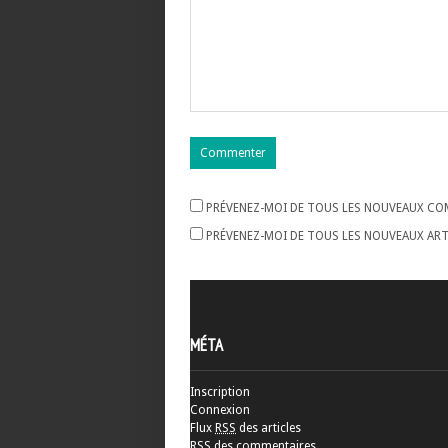
PRÉVENEZ-MOI DE TOUS LES NOUVEAUX COM
PRÉVENEZ-MOI DE TOUS LES NOUVEAUX ARTI
MÉTA
Inscription
Connexion
Flux
RSS
des articles
RSS
des commentaires