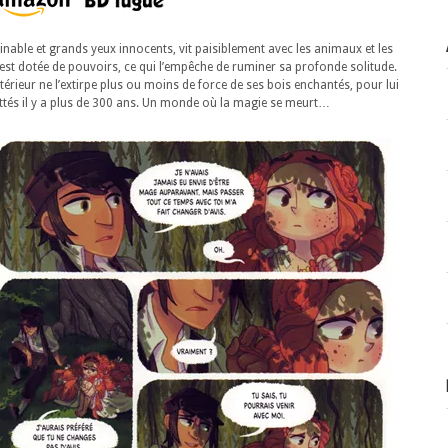
nable et grands yeux innocents, vit paisiblement avec les animaux et les
 est dotée de pouvoirs, ce qui l’empêche de ruminer sa profonde solitude.
érieur ne l’extirpe plus ou moins de force de ses bois enchantés, pour lui
quittés il y a plus de 300 ans. Un monde où la magie se meurt…