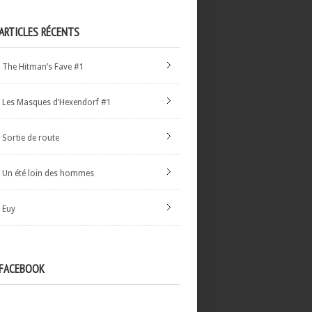
ARTICLES RÉCENTS
The Hitman’s Fave #1
Les Masques d’Hexendorf #1
Sortie de route
Un été loin des hommes
Euy
FACEBOOK