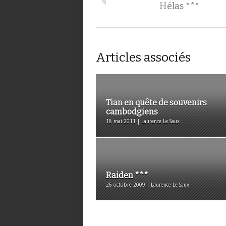
Hélas ***
Articles associés
Tian en quête de souvenirs
cambodgiens
18 mai 2011 | Laurence Le Saux
Raiden ***
26 octobre 2009 | Laurence Le Saux