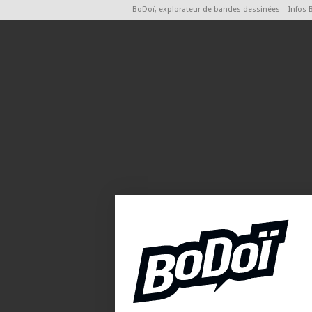
BoDoï, explorateur de bandes dessinées – Infos 