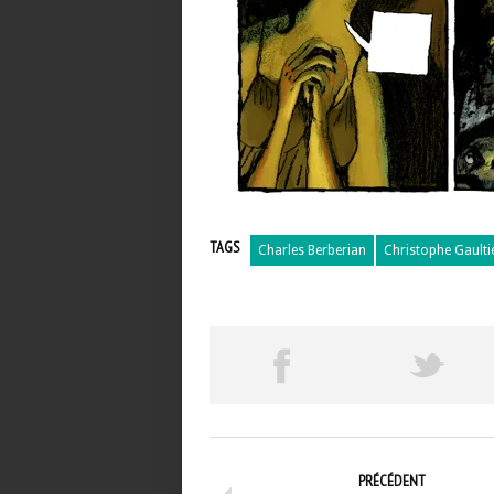
TAGS
Charles Berberian
Christophe Gaulti
PRÉCÉDENT