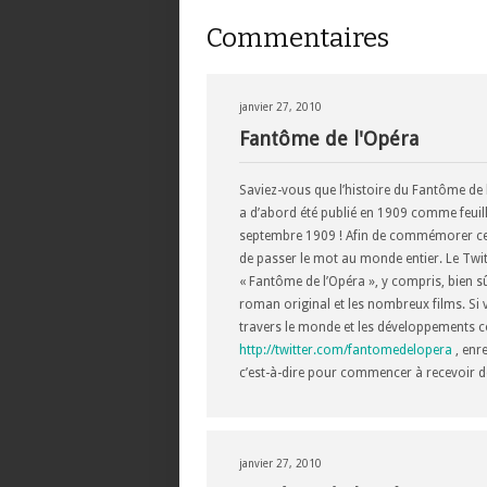
Commentaires
janvier 27, 2010
Fantôme de l'Opéra
Saviez-vous que l’histoire du Fantôme de
a d’abord été publié en 1909 comme feuille
septembre 1909 ! Afin de commémorer cet é
de passer le mot au monde entier. Le Tw
« Fantôme de l’Opéra », y compris, bien s
roman original et les nombreux films. Si v
travers le monde et les développements co
http://twitter.com/fantomedelopera
, enre
c’est-à-dire pour commencer à recevoir d
janvier 27, 2010