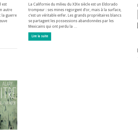
l est
La Californie du milieu du XIXe siècle est un Eldorado
un autre
trompeur : ses mines regorgent d’or, mais à la surface,
t la guerre
c’est un véritable enfer. Les grands propriétaires blancs
veuve
se partagent les possessions abandonnées par les
Mexicains qui ont perdu la …
Lire la suite