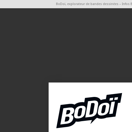
BoDoï, explorateur de bandes dessinées – Infos 