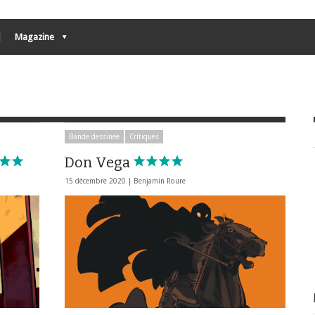
Magazine
Bande dessinée
Critiques
Don Vega
15 décembre 2020 |
Benjamin Roure