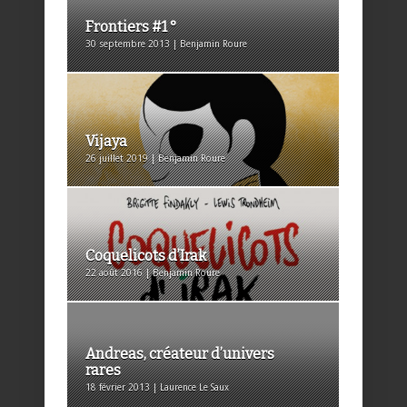
Frontiers #1 °
30 septembre 2013 | Benjamin Roure
Vijaya
26 juillet 2019 | Benjamin Roure
Coquelicots d’Irak
22 août 2016 | Benjamin Roure
Andreas, créateur d’univers
rares
18 février 2013 | Laurence Le Saux