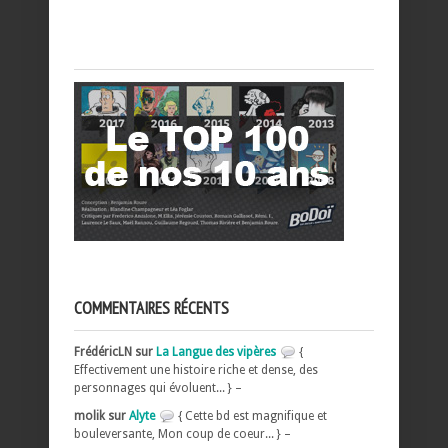
COMMENTAIRES RÉCENTS
FrédéricLN sur
La Langue des vipères
{
Effectivement une histoire riche et dense, des
personnages qui évoluent... } –
molik sur
Alyte
{ Cette bd est magnifique et
bouleversante, Mon coup de coeur... } –