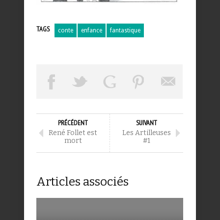
TAGS
conte
enfance
fantastique
PRÉCÉDENT
SUIVANT
René Follet est
Les Artilleuses
mort
#1
Articles associés