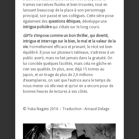
trames narratives fluides et bien trouvées, tout en
laissant beaucoup de la place à son personnage
principal, son passé et ses collègues. Cette série pose
également des
questions éthiques
, développe une
intrigue policière
qui s’étale sur le long cours.
GIFT±
s’impose comme un bon thriller, qui divertit,
intrigue et interroge sur le bien, le mal et la valeur de la
vie
. Formellement efficace et prenant, le récit est bien
équilibré. Il joue sur plusieurs tableaux, s’adresse à un
public averti, mais ne fait jamais dans la gratuité. On
lui concède quelques facilités, mais cela ne gâche en
rien ses qualités. En plus, avec déjà 15 tomes au
Japon, et un tirage de plus de 2,6 millions
d’exemplaires, on sait que l’autrice aura le temps de
nous mener où elle veut et qu’on en a encore pour de
bonnes heures de lectures à ses côtés.
© Yuka Nagate 2016 – Traduction : Arnaud Delage