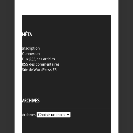
MÉTA
Inscription
Connexion
Flux
RSS
des articles
RSS
des commentaires
Site de WordPress-FR
ARCHIVES
Archives