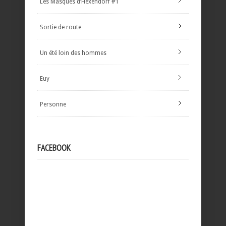
Les Masques d’Hexendorf #1
Sortie de route
Un été loin des hommes
Euy
Personne
FACEBOOK