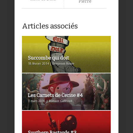
Pierre
Articles associés
Succombe qui doit
18 février 2014 | Benjamin Roure
Les Carnets de Cerise #4
3 mars 2016 | Romain Gallissot
Southern Bastards #3