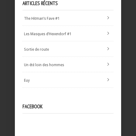
ARTICLES RÉCENTS
The Hitman’s Fave #1
Les Masques d’Hexendorf #1
Sortie de route
Un été loin des hommes
Euy
FACEBOOK