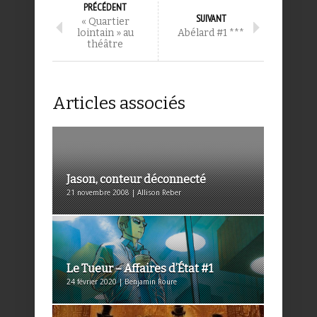
PRÉCÉDENT
SUIVANT
« Quartier
lointain » au
Abélard #1 ***
théâtre
Articles associés
Jason, conteur déconnecté
21 novembre 2008 | Allison Reber
Le Tueur – Affaires d’État #1
24 février 2020 | Benjamin Roure