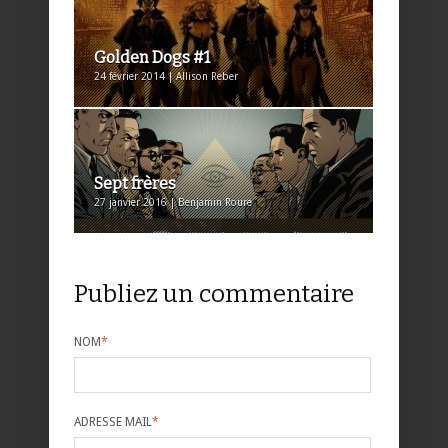
Golden Dogs #1
24 février 2014 | Allison Reber
Sept frères
27 janvier 2016 | Benjamin Roure
Publiez un commentaire
NOM
*
ADRESSE MAIL
*