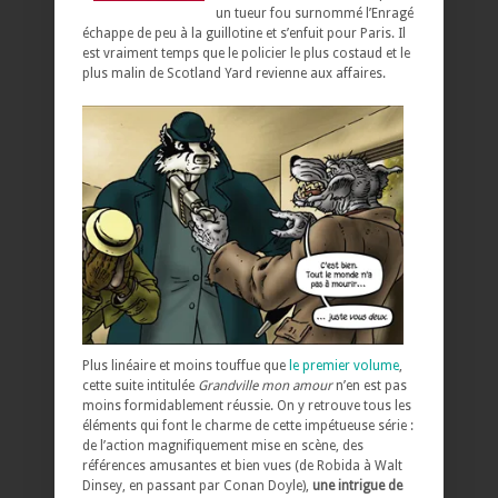
un tueur fou surnommé l’Enragé
échappe de peu à la guillotine et s’enfuit pour Paris. Il
est vraiment temps que le policier le plus costaud et le
plus malin de Scotland Yard revienne aux affaires.
Plus linéaire et moins touffue que
le premier volume
,
cette suite intitulée
Grandville mon amour
n’en est pas
moins formidablement réussie. On y retrouve tous les
éléments qui font le charme de cette impétueuse série :
de l’action magnifiquement mise en scène, des
références amusantes et bien vues (de Robida à Walt
Dinsey, en passant par Conan Doyle),
une intrigue de