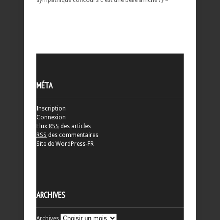
MÉTA
Inscription
Connexion
Flux
RSS
des articles
RSS
des commentaires
Site de WordPress-FR
ARCHIVES
Archives