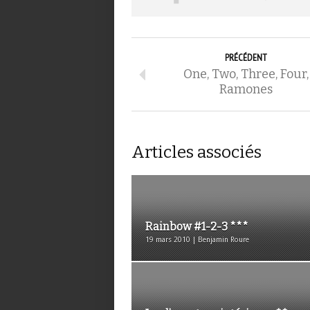
PRÉCÉDENT
One, Two, Three, Four,
Ramones
Articles associés
Rainbow #1-2-3 ***
19 mars 2010 | Benjamin Roure