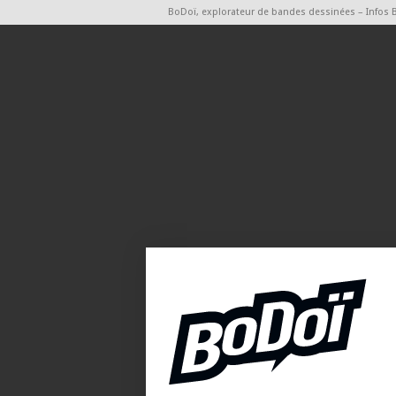
BoDoï, explorateur de bandes dessinées – Infos 