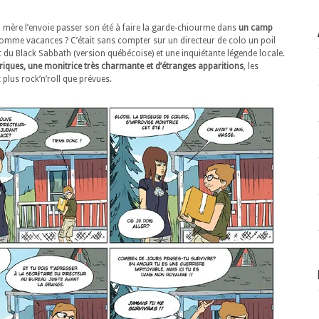
 mère l’envoie passer son été à faire la garde-chiourme dans
un camp
comme vacances ? C’était sans compter sur un directeur de colo un poil
ec du Black Sabbath (version québécoise) et une inquiétante légende locale.
ques, une monitrice très charmante et d’étranges apparitions
, les
plus rock’n’roll que prévues.