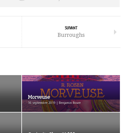
SUIVANT
Burroughs
Morveuse
16 septembre 2019 | Benjamin Roure