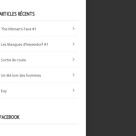
ARTICLES RÉCENTS
The Hitman’s Fave #1
Les Masques d’Hexendorf #1
Sortie de route
Un été loin des hommes
Euy
FACEBOOK