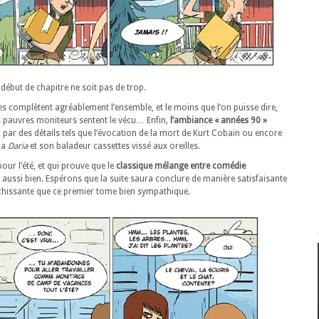
 début de chapitre ne soit pas de trop.
ves complètent agréablement l’ensemble, et le moins que l’on puisse dire,
rs pauvres moniteurs sentent le vécu… Enfin,
l’ambiance « années 90 »
, par des détails tels que l’évocation de la mort de Kurt Cobain ou encore
la
Daria
et son baladeur cassettes vissé aux oreilles.
pour l’été, et qui prouve que le
classique mélange entre comédie
aussi bien. Espérons que la suite saura conclure de manière satisfaisante
fraîchissante que ce premier tome bien sympathique.