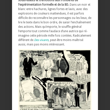
soubresauts et d’émotions aux frontières de
l’expérimentation formelle et de la BD.
Dans un noir et
blanc entre hachures, lignes fortes et lavis, avec des
explosions de couleurs inattendues, il est parfois
difficile de reconnaître les personnages ou les lieux, de
lire le texte dans le bon ordre, de saisir l’enchaînement
des actions. Mais qu’importe, le souffle général
l’emporte tout comme l’audace d’une autrice qui ré-
imagine cette période mille fois contées. Radicalement
différent de
Des vivants
, peut-être moins maîtrisé
aussi, mais pas moins intéressant.