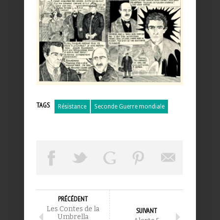
TAGS
Résistance
Seconde Guerre mondiale
PRÉCÉDENT
Les Contes de la
SUIVANT
Umbrella