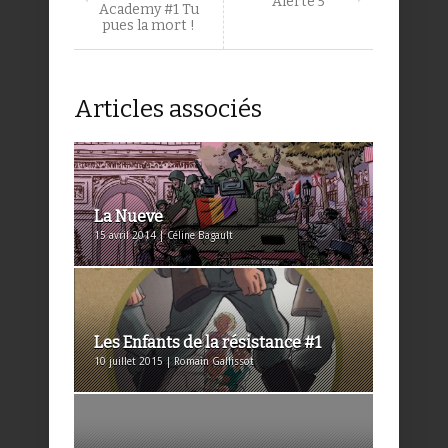
Alerte 5
Academy #1 Tu
pues la mort !
Articles associés
La Nueve
15 avril 2014 | Céline Bagault
Les Enfants de la résistance #1
10 juillet 2015 | Romain Gallissot