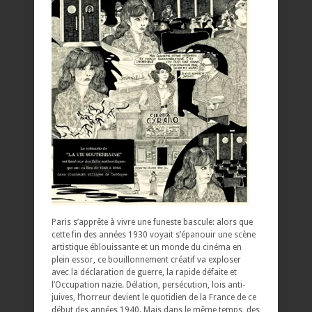
Paris s’apprête à vivre une funeste bascule: alors que
cette fin des années 1930 voyait s’épanouir une scène
artistique éblouissante et un monde du cinéma en
plein essor, ce bouillonnement créatif va exploser
avec la déclaration de guerre, la rapide défaite et
l’Occupation nazie. Délation, persécution, lois anti-
juives, l’horreur devient le quotidien de la France de ce
début des années 1940. Mais dans le même temps, des