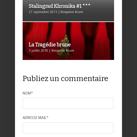
Stalingrad Khronika #1 ***
27 septembre 2011 | Benjamin Roure
La Tragédie brune
3 juillet 2018 | Benjamin Roure
Publiez un commentaire
NOM
*
ADRESSE MAIL
*