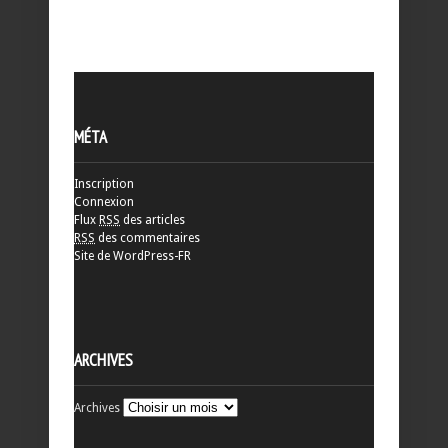
MÉTA
Inscription
Connexion
Flux
RSS
des articles
RSS
des commentaires
Site de WordPress-FR
ARCHIVES
Archives