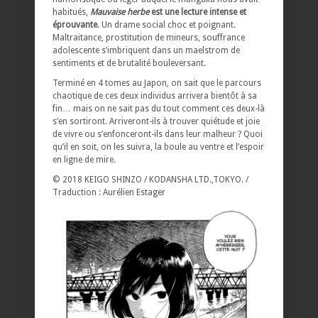
habitués,
Mauvaise herbe
est une lecture intense et
éprouvante
. Un drame social choc et poignant.
Maltraitance, prostitution de mineurs, souffrance
adolescente s’imbriquent dans un maelstrom de
sentiments et de brutalité bouleversant.
Terminé en 4 tomes au Japon, on sait que le parcours
chaotique de ces deux individus arrivera bientôt à sa
fin… mais on ne sait pas du tout comment ces deux-là
s’en sortiront. Arriveront-ils à trouver quiétude et joie
de vivre ou s’enfonceront-ils dans leur malheur ? Quoi
qu’il en soit, on les suivra, la boule au ventre et l’espoir
en ligne de mire.
© 2018 KEIGO SHINZO / KODANSHA LTD.,TOKYO. /
Traduction : Aurélien Estager