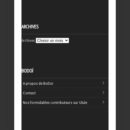
ARCHIVES
Archives
BODOÏ
A propos de BoDoï
Contact
Nos formidables contributeurs sur Ulule