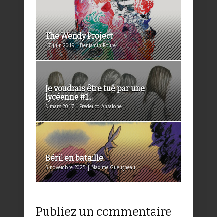
The Wendy Project
17 juin 2019 | Benjamin Roure
Je voudrais être tué par une
lycéenne #1...
8 mars 2017 | Frederico Anzalone
Béril en bataille
6 novembre 2025 | Maxime Gueugneau
Publiez un commentaire