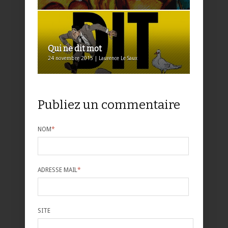
Qui ne dit mot
24 novembre 2015 | Laurence Le Saux
Publiez un commentaire
NOM
*
ADRESSE MAIL
*
SITE