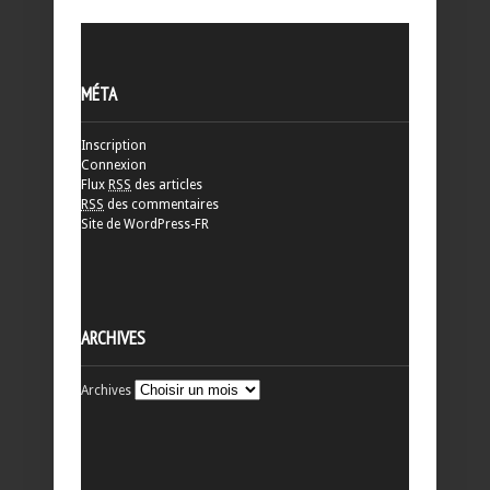
MÉTA
Inscription
Connexion
Flux
RSS
des articles
RSS
des commentaires
Site de WordPress-FR
ARCHIVES
Archives