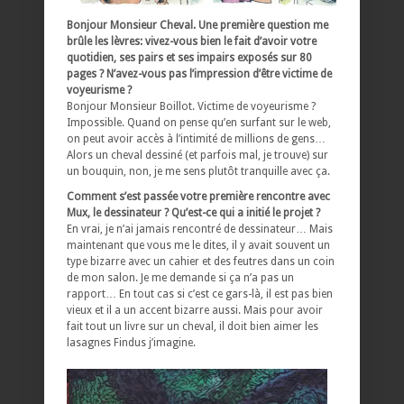
Bonjour Monsieur Cheval. Une première question me
brûle les lèvres: vivez-vous bien le fait d’avoir votre
quotidien, ses pairs et ses impairs exposés sur 80
pages ? N’avez-vous pas l’impression d’être victime de
voyeurisme ?
Bonjour Monsieur Boillot. Victime de voyeurisme ?
Impossible. Quand on pense qu’en surfant sur le web,
on peut avoir accès à l’intimité de millions de gens…
Alors un cheval dessiné (et parfois mal, je trouve) sur
un bouquin, non, je me sens plutôt tranquille avec ça.
Comment s’est passée votre première rencontre avec
Mux, le dessinateur ? Qu’est-ce qui a initié le projet ?
En vrai, je n’ai jamais rencontré de dessinateur… Mais
maintenant que vous me le dites, il y avait souvent un
type bizarre avec un cahier et des feutres dans un coin
de mon salon. Je me demande si ça n’a pas un
rapport… En tout cas si c’est ce gars-là, il est pas bien
vieux et il a un accent bizarre aussi. Mais pour avoir
fait tout un livre sur un cheval, il doit bien aimer les
lasagnes Findus j’imagine.