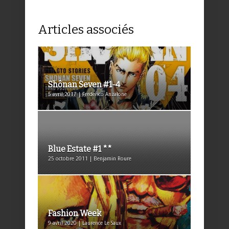
Articles associés
Shônan Seven #1-4
5 avril 2017 | Frederico Anzalone
Blue Estate #1 **
25 octobre 2011 | Benjamin Roure
Fashion Week
9 avril 2020 | Laurence Le Saux