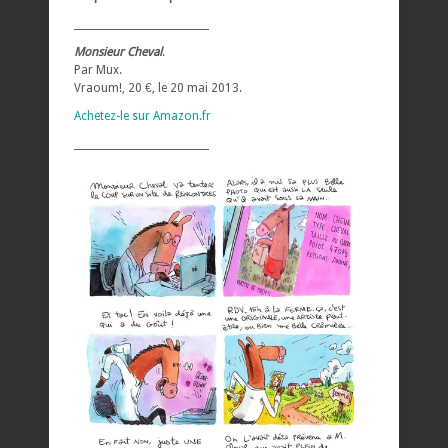
___________________________
Monsieur Cheval
.
Par Mux.
Vraoum!, 20 €, le 20 mai 2013.
Achetez-le sur Amazon.fr
___________________________