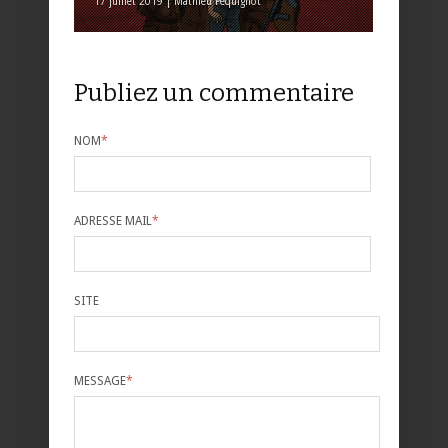
17 juillet 2019 | Mathieu Pequignot
Publiez un commentaire
NOM
*
ADRESSE MAIL
*
SITE
MESSAGE
*