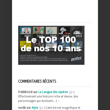
COMMENTAIRES RÉCENTS
FrédéricLN sur
La Langue des vipères
{
Effectivement une histoire riche et dense, des
personnages qui évoluent... } –
molik sur
Alyte
{ Cette bd est magnifique et