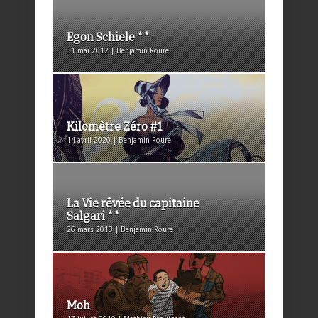
Egon Schiele **
31 mai 2012 | Benjamin Roure
Kilomètre Zéro #1
14 avril 2020 | Benjamin Roure
La Vie rêvée du capitaine
Salgari **
26 mars 2013 | Benjamin Roure
Moh