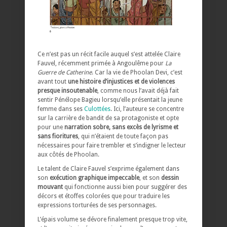
Ce n’est pas un récit facile auquel s’est attelée Claire
Fauvel, récemment primée à Angoulême pour
La
Guerre de Catherine
. Car la vie de Phoolan Devi, c’est
avant tout
une histoire d’injustices et de violences
presque insoutenable
, comme nous l’avait déjà fait
sentir Pénélope Bagieu lorsqu’elle présentait la jeune
femme dans ses
Culottées
. Ici, l’auteure se concentre
sur la carrière de bandit de sa protagoniste et opte
pour une
narration sobre, sans excès de lyrisme et
sans fioritures
, qui n’étaient de toute façon pas
nécessaires pour faire trembler et s’indigner le lecteur
aux côtés de Phoolan.
Le talent de Claire Fauvel s’exprime également dans
son
exécution graphique impeccable
, et son
dessin
mouvant
qui fonctionne aussi bien pour suggérer des
décors et étoffes colorées que pour traduire les
expressions torturées de ses personnages.
L’épais volume se dévore finalement presque trop vite,