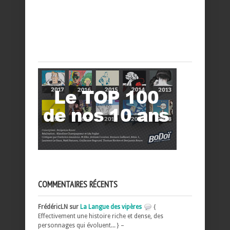
COMMENTAIRES RÉCENTS
FrédéricLN sur
La Langue des vipères
{
Effectivement une histoire riche et dense, des
personnages qui évoluent... } –