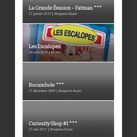
La Grande Évasion – Fatman ***
17 janvier 2013 | Benjamin Roure
Les Escalopes
24 avril 2018 | M. Ellis
Rocambole ***
17 décembre 2009 | Benjamin Roure
Curiosity Shop #1 ***
27 mai 2011 | Benjamin Roure