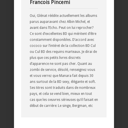
Francois Pincemi
Oui, Glénat réédite actuellement les albums
parus auparavant chez Albin Michel, et
avant dans l’Echo. Peut on lui reprocher?
Ce sont d’excellentes BD qui méritent d’être
constamment disponibles. D’accord avec
cococo sur l’intéret de la collection BD Cul
ou Cul BD des requins marteaux. Je dirai de
plus que ces petits livres discrets
d’apparence ne sont pas cher. Quant au
zombi de service, désolé, renseignez vous
et vous verrez que Manara fait depuis 30
ans surtout de la BD sexy, élégante et soft.
Ses titres sont traduits dans de nombreux
pays, et cela se vend bien, mieux en tout
cas que les oeuvres sérieuses qu’il faisait en
début de carrière: Le singe, Bergman, etc