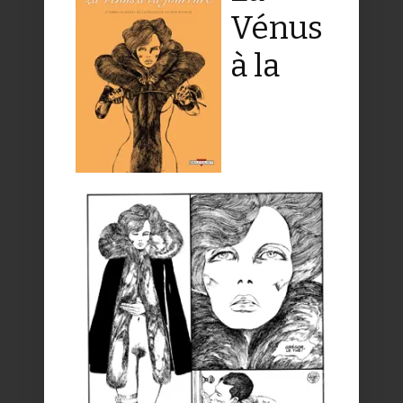
Vénus
à la