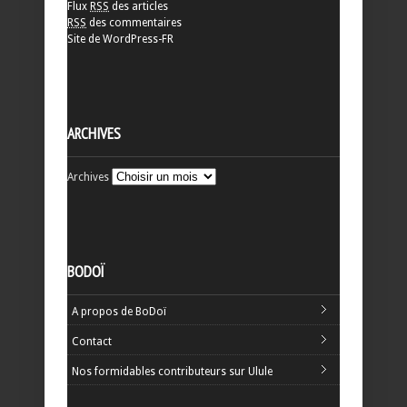
Flux
RSS
des articles
RSS
des commentaires
Site de WordPress-FR
ARCHIVES
Archives
BODOÏ
A propos de BoDoï
Contact
Nos formidables contributeurs sur Ulule