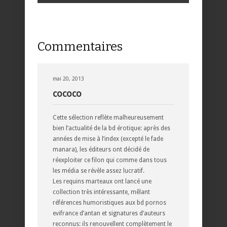
Commentaires
mai 20, 2013
cococo
Cette sélection reflète malheureusement
bien l’actualité de la bd érotique: après des
années de mise à l’index (excepté le fade
manara), les éditeurs ont décidé de
réexploiter ce filon qui comme dans tous
les média se révèle assez lucratif.
Les requins marteaux ont lancé une
collection très intéressante, mêlant
références humoristiques aux bd pornos
evifrance d’antan et signatures d’auteurs
reconnus: ils renouvellent complètement le