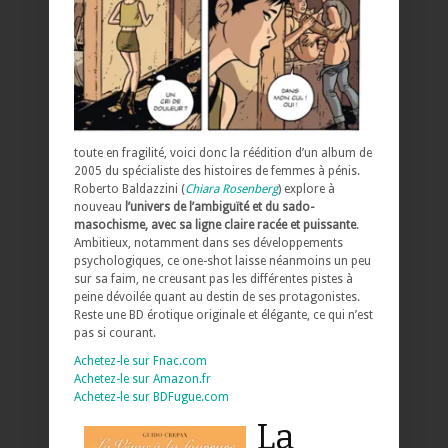
toute en fragilité, voici donc la réédition d’un album de
2005 du spécialiste des histoires de femmes à pénis.
Roberto Baldazzini (
Chiara Rosenberg
) explore à
nouveau
l’univers de l’ambiguïté et du sado-
masochisme, avec sa ligne claire racée et puissante
.
Ambitieux, notamment dans ses développements
psychologiques, ce one-shot laisse néanmoins un peu
sur sa faim, ne creusant pas les différentes pistes à
peine dévoilée quant au destin de ses protagonistes.
Reste une BD érotique originale et élégante, ce qui n’est
pas si courant.
Achetez-le sur Fnac.com
Achetez-le sur Amazon.fr
Achetez-le sur BDFugue.com
La