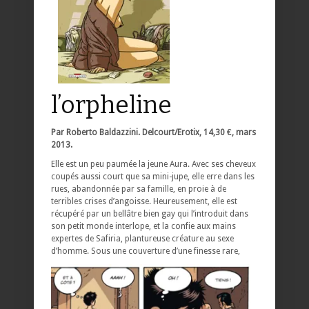
l’orpheline
Par Roberto Baldazzini. Delcourt/Erotix, 14,30 €, mars
2013.
Elle est un peu paumée la jeune Aura. Avec ses cheveux
coupés aussi court que sa mini-jupe, elle erre dans les
rues, abandonnée par sa famille, en proie à de
terribles crises d’angoisse. Heureusement, elle est
récupéré par un bellâtre bien gay qui l’introduit dans
son petit monde interlope, et la confie aux mains
expertes de Safiria, plantureuse créature au sexe
d’homme.
Sous une couverture d’une finesse rare,