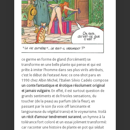
ce germe en forme de gland (forcément!) se
transforme en une belle plante qui pense et qui est
prête à imiter l’homme dans ses plus virils attributs,
c’est le début de l’extase! Avec ce one-shot paru en
1990 chez Albin Michel, l’Italien Silvio Cadelo compose
un conte fantastique et érotique résolument original
et jamais vulgaire
. En effet, il est surtout question de
grands sentiments et de frivoles sensations, du
toucher (de la peau) au parfum (de la fleur), en
passant par le son (la voix off lancinante et
langoureuse du végétal transi) et le voyeurisme. Voilà
un récit d’amour tendrement suranné
, un hymne à la
tolérance fort coloré et un essai joliment transformé:
car raconter une histoire de plante en pot qui séduit