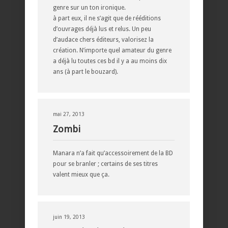
genre sur un ton ironique.
à part eux, il ne s’agit que de rééditions
d’ouvrages déjà lus et relus. Un peu
d’audace chers éditeurs, valorisez la
création. N’importe quel amateur du genre
a déjà lu toutes ces bd il y a au moins dix
ans (à part le bouzard).
mai 27, 2013
Zombi
Manara n’a fait qu’accessoirement de la BD
pour se branler ; certains de ses titres
valent mieux que ça.
juin 19, 2013