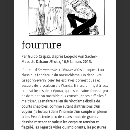
fourrure
Par Guido Crepax, d’après Leopold von Sacher-
Masoch. Delcourt/Erotix, 16,9 €, mars 2013.
L’auteur d’
Emmanuelle
et
Histoire d’O
s’attaque ici au
classique fondateur du masochisme. On découvre
Gregor/Séverin jouer les esclaves domestiques et
sexuels de la sculpturale Wanda. En fait, un mystérieux
contrat lie ces deux époux, qui les entraîne dans un jeu
de domination morbide aux conséquences difficiles à
maîtriser.
Le maître italien de l’érotisme distille de
courts chapitres, comme autant d’intrusions d’un
voyeur (le lecteur) dans l’intimité d’un couple en pleine
crise. Peu de texte, peu de cases, mais de grands
dessins mettant en valeur les corps en tension et
flagellé, les regards vides ou implorants, les postures