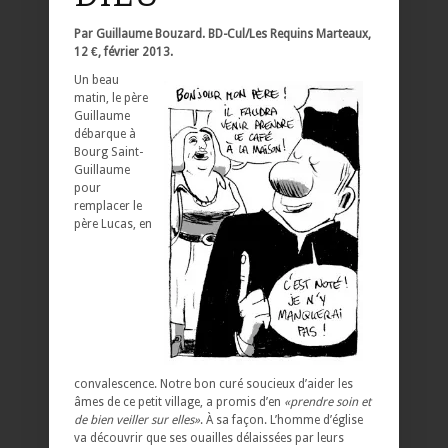
Par Guillaume Bouzard. BD-Cul/Les Requins Marteaux,
12 €, février 2013.
Un beau
matin, le père
Guillaume
débarque à
Bourg Saint-
Guillaume
pour
remplacer le
père Lucas, en
convalescence. Notre bon curé soucieux d’aider les
âmes de ce petit village, a promis d’en
«prendre soin et
de bien veiller sur elles»
. À sa façon. L’homme d’église
va découvrir que ses ouailles délaissées par leurs