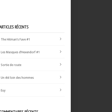
ARTICLES RÉCENTS
The Hitman’s Fave #1
Les Masques d’Hexendorf #1
Sortie de route
Un été loin des hommes
Euy