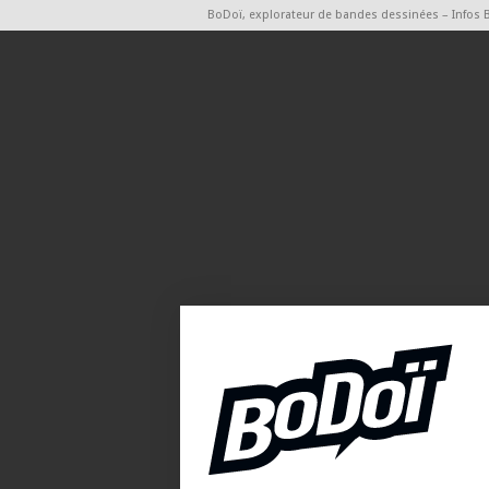
BoDoï, explorateur de bandes dessinées – Infos 