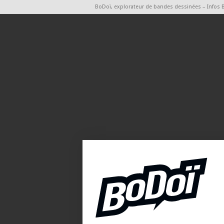
BoDoï, explorateur de bandes dessinées – Infos 