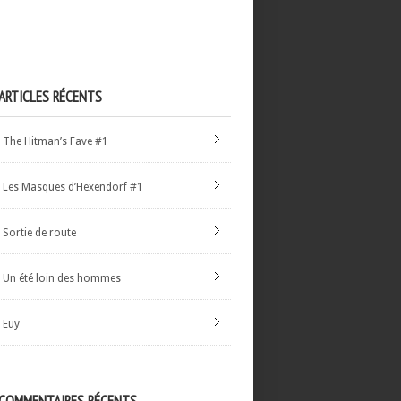
ARTICLES RÉCENTS
The Hitman’s Fave #1
Les Masques d’Hexendorf #1
Sortie de route
Un été loin des hommes
Euy