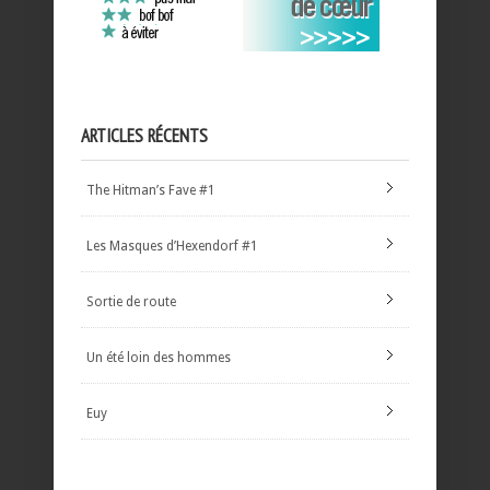
ARTICLES RÉCENTS
The Hitman’s Fave #1
Les Masques d’Hexendorf #1
Sortie de route
Un été loin des hommes
Euy