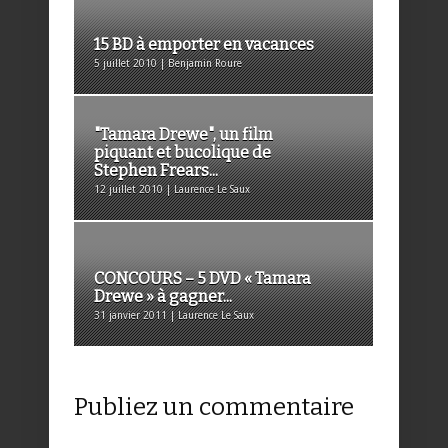
15 BD à emporter en vacances
5 juillet 2010 | Benjamin Roure
"Tamara Drewe", un film
piquant et bucolique de
Stephen Frears...
12 juillet 2010 | Laurence Le Saux
CONCOURS – 5 DVD « Tamara
Drewe » à gagner...
31 janvier 2011 | Laurence Le Saux
Publiez un commentaire