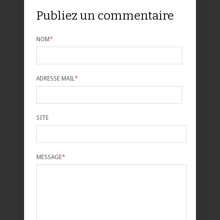
Publiez un commentaire
NOM
*
ADRESSE MAIL
*
SITE
MESSAGE
*