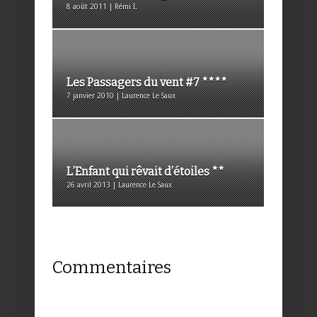
8 août 2011 | Rémi I.
Les Passagers du vent #7 ****
7 janvier 2010 | Laurence Le Saux
L’Enfant qui rêvait d’étoiles **
26 avril 2013 | Laurence Le Saux
Commentaires