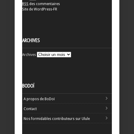
RSS
des commentaires
Site de WordPress-FR
ARCHIVES
Archives
BODOÏ
A propos de BoDoï
Contact
Nos formidables contributeurs sur Ulule