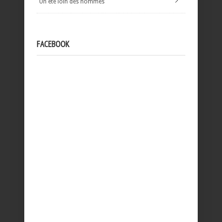
Un été loin des hommes
FACEBOOK