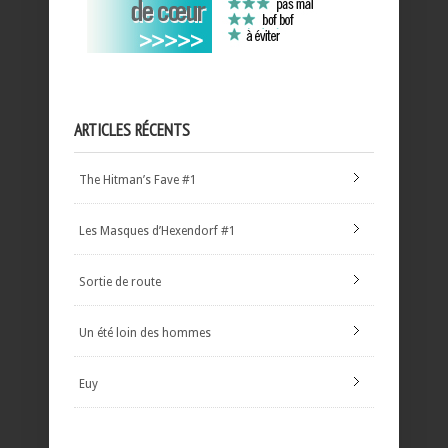
ARTICLES RÉCENTS
The Hitman’s Fave #1
Les Masques d’Hexendorf #1
Sortie de route
Un été loin des hommes
Euy