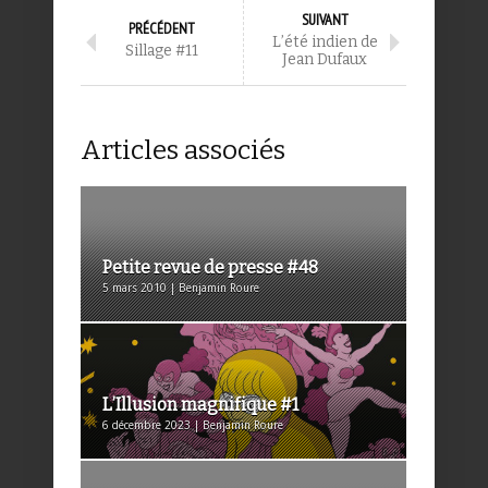
SUIVANT
PRÉCÉDENT
L’été indien de
Sillage #11
Jean Dufaux
Articles associés
Petite revue de presse #48
5 mars 2010 | Benjamin Roure
L’Illusion magnifique #1
6 décembre 2023 | Benjamin Roure