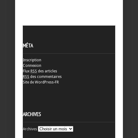
MÉTA
Inscription
Connexion
Flux
RSS
des articles
RSS
des commentaires
Site de WordPress-FR
ARCHIVES
Archives