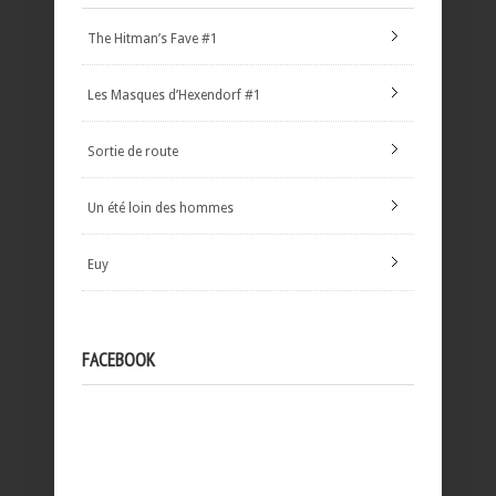
The Hitman’s Fave #1
Les Masques d’Hexendorf #1
Sortie de route
Un été loin des hommes
Euy
FACEBOOK