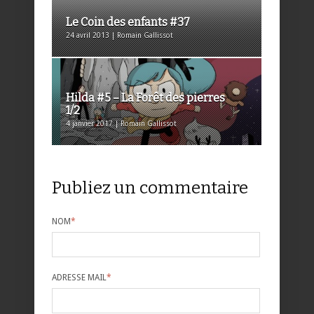
Le Coin des enfants #37
24 avril 2013 | Romain Gallissot
Hilda #5 – La Forêt des pierres
1/2
4 janvier 2017 | Romain Gallissot
Publiez un commentaire
NOM
*
ADRESSE MAIL
*