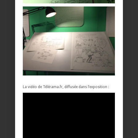
La vidéo de Télérama.fr, diffusée dans l’exposition :