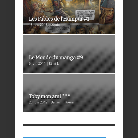
Les Fables de l’Humpur #1
18 juin 2013 | admin
Le Monde du manga #9
6 juin 2011 | Rémi I.
Toby mon ami ***
26 juin 2012 | Benjamin Roure