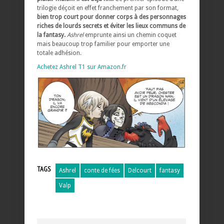
trilogie déçoit en effet franchement par son format,
bien trop court pour donner corps à des personnages
riches de lourds secrets et éviter les lieux communs de
la fantasy.
Ashrel
emprunte ainsi un chemin coquet
mais beaucoup trop familier pour emporter une
totale adhésion.
Achetez Ashrel T1 sur Amazon.fr
TAGS
Ashrel
conte de fées
Delcourt
fantasy
Valp