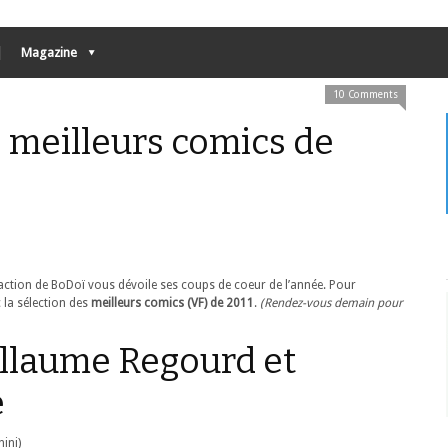
Magazine
10 Comments
es meilleurs comics de
ction de BoDoï vous dévoile ses coups de coeur de l’année. Pour
 la sélection des
meilleurs comics (VF) de 2011
.
(Rendez-vous demain pour
illaume Regourd et
e
ini)