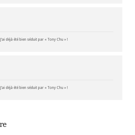
’ai déjà été bien séduit par « Tony Chu » !
’ai déjà été bien séduit par « Tony Chu » !
re