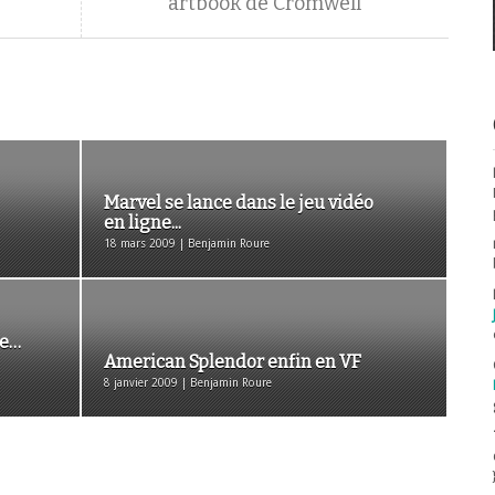
artbook de Cromwell
Marvel se lance dans le jeu vidéo
en ligne...
18 mars 2009 | Benjamin Roure
te…
American Splendor enfin en VF
8 janvier 2009 | Benjamin Roure