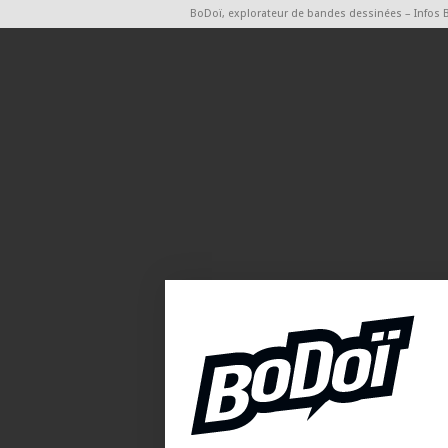
BoDoï, explorateur de bandes dessinées – Infos 