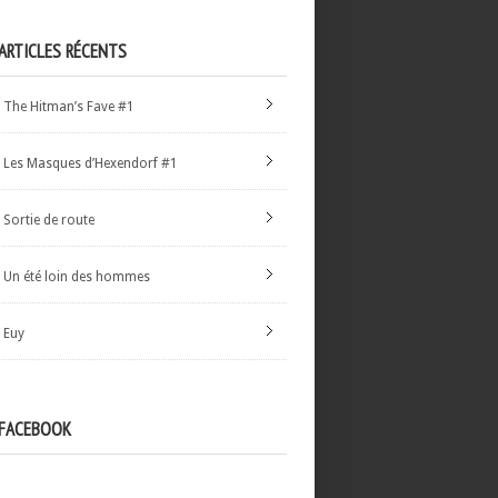
ARTICLES RÉCENTS
The Hitman’s Fave #1
Les Masques d’Hexendorf #1
Sortie de route
Un été loin des hommes
Euy
FACEBOOK