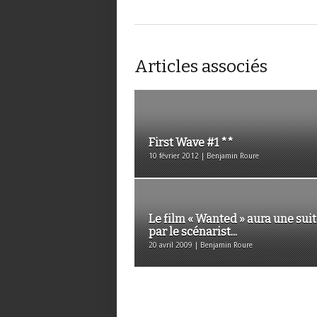
Articles associés
First Wave #1 **
10 février 2012 | Benjamin Roure
Le film « Wanted » aura une sui
par le scénarist...
20 avril 2009 | Benjamin Roure